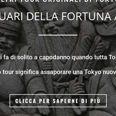
TUARI DELLA FORTUNA
i fa di solito a capodanno quando tutta T
 tour significa assaporare una Tokyo nuov
CLICCA PER SAPERNE DI PIÙ