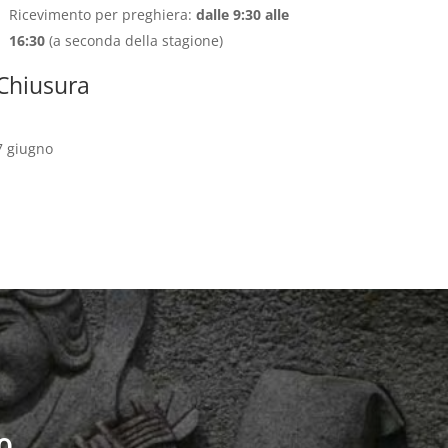
Ricevimento per preghiera:
dalle 9:30 alle
16:30
(a seconda della stagione)
Chiusura
7 giugno
O