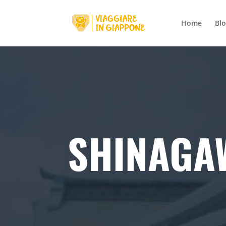
Home
Bl
SHINAGAW