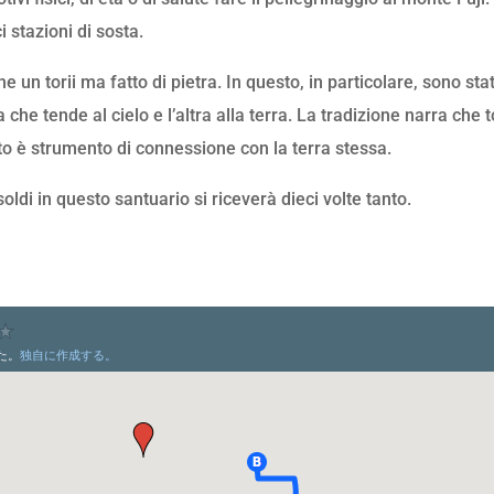
i stazioni di sosta.
e un torii ma fatto di pietra. In questo, in particolare, sono st
a che tende al cielo e l’altra alla terra. La tradizione narra ch
nto è strumento di connessione con la terra stessa.
oldi in questo santuario si riceverà dieci volte tanto.