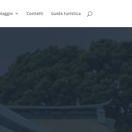
viaggio
Contatti
Guida turistica