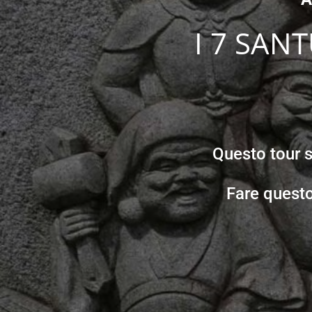
I 7 SAN
Questo tour s
Fare questo