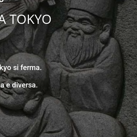
 A TOKYO
okyo si ferma.
a e diversa.