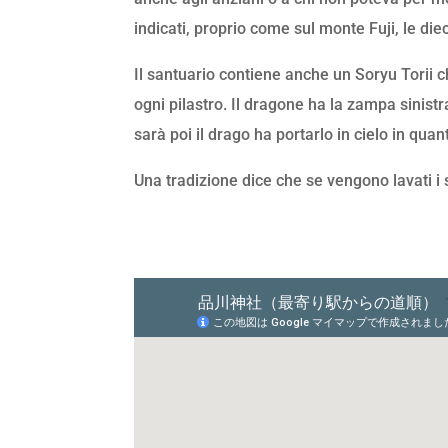
indicati, proprio come sul monte Fuji, le diec
Il santuario contiene anche un Soryu Torii ch
ogni pilastro. Il dragone ha la zampa sinistr
sarà poi il drago ha portarlo in cielo in qua
Una tradizione dice che se vengono lavati i s