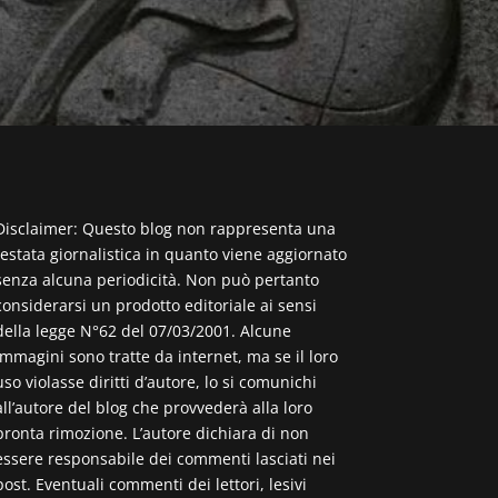
Disclaimer: Questo blog non rappresenta una
testata giornalistica in quanto viene aggiornato
senza alcuna periodicità. Non può pertanto
considerarsi un prodotto editoriale ai sensi
della legge N°62 del 07/03/2001. Alcune
immagini sono tratte da internet, ma se il loro
uso violasse diritti d’autore, lo si comunichi
all’autore del blog che provvederà alla loro
pronta rimozione. L’autore dichiara di non
essere responsabile dei commenti lasciati nei
post. Eventuali commenti dei lettori, lesivi