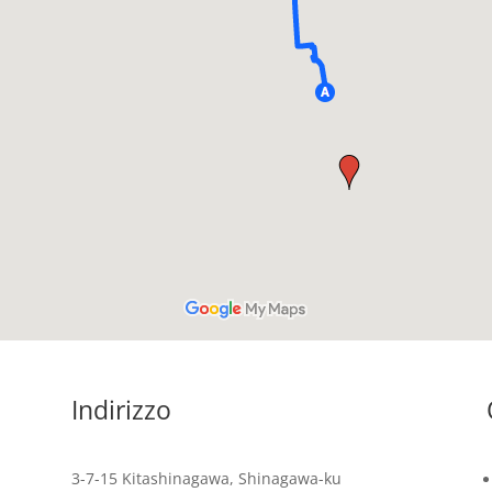
Indirizzo
3-7-15 Kitashinagawa, Shinagawa-ku