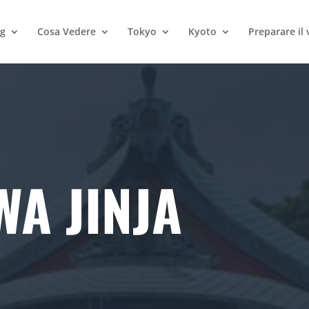
og
Cosa Vedere
Tokyo
Kyoto
Preparare il 
A JINJA