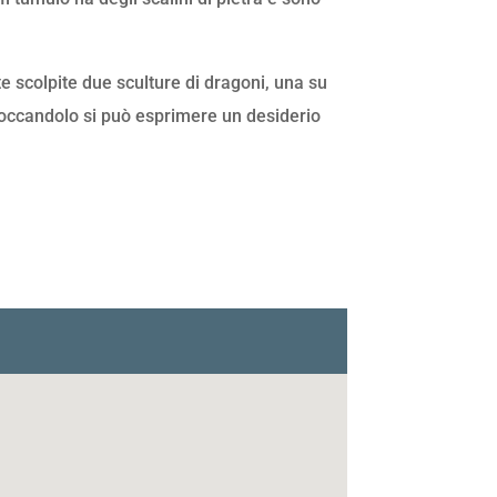
ate scolpite due sculture di dragoni, una su
e toccandolo si può esprimere un desiderio