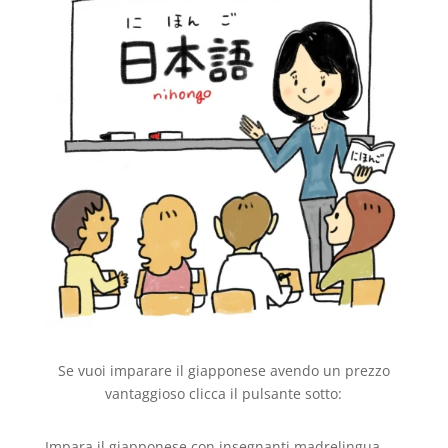
Se vuoi imparare il giapponese avendo un prezzo
vantaggioso clicca il pulsante sotto:
Impara il giapponese con insegnanti madrelingua