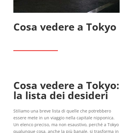
Cosa vedere a Tokyo
Cosa vedere a Tokyo:
la lista dei desideri
Stiliamo una breve lista di quelle che potrebbero
essere mete in un viaggio nella capitale nipponica.
Un elenco preciso, ma non esaustivo, perché a Tokyo
qualunque cosa, anche la più banale, si trasforma in