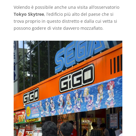
Volendo è possibile anche una visita all’osservatorio
Tokyo Skytree
, l’edificio più alto del paese che si
trova proprio in questo distretto e dalla cui vetta si
possono godere di viste davvero mozzafiato.