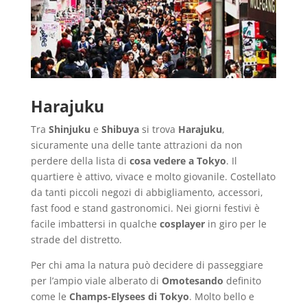
Harajuku
Tra
Shinjuku
e
Shibuya
si trova
Harajuku
,
sicuramente una delle tante attrazioni da non
perdere della lista di
cosa vedere a Tokyo
. Il
quartiere è attivo, vivace e molto giovanile. Costellato
da tanti piccoli negozi di abbigliamento, accessori,
fast food e stand gastronomici. Nei giorni festivi è
facile imbattersi in qualche
cosplayer
in giro per le
strade del distretto.
Per chi ama la natura può decidere di passeggiare
per l’ampio viale alberato di
Omotesando
definito
come le
Champs-Elysees di Tokyo
. Molto bello e