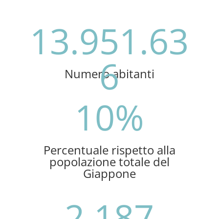
13.951.63
6
Numero abitanti
10
%
Percentuale rispetto alla
popolazione totale del
Giappone
2.187