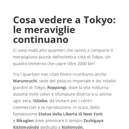
Cosa vedere a Tokyo:
le meraviglie
continuano
Ci sono molti altri quartieri che vanno a comporre il
meraviglioso puzzle dell’eclettica città di Tokyo. Un
quadro immenso che copre oltre 2000 km².
Tra i quartieri non citati finora ricordiamo anche
Marunouchi
, sede del palazzo imperiale e dei relativi
giardini di Tokyo,
Roppongi
, dove la vita notturna
assume mille colori e sfumature diverse e si anima
ogni sera,
Odaiba
, da visitare per i centri
commerciali e la riproduzione, in scala, della
famosissima
Statua della Liberta di New York
e
Rikugien
dove ammirare il tempio
Zoshigaya
Kishimojindo
dedicato a
Kishimojin.