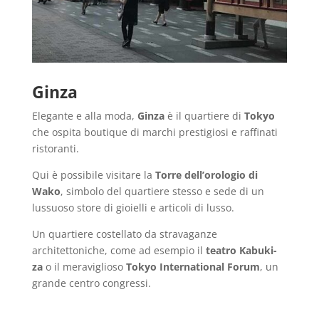
Ginza
Elegante e alla moda,
Ginza
è il quartiere di
Tokyo
che ospita boutique di marchi prestigiosi e raffinati
ristoranti.
Qui è possibile visitare la
Torre dell’orologio di
Wako
, simbolo del quartiere stesso e sede di un
lussuoso store di gioielli e articoli di lusso.
Un quartiere costellato da stravaganze
architettoniche, come ad esempio il
teatro Kabuki-
za
o il meraviglioso
Tokyo International Forum
, un
grande centro congressi.