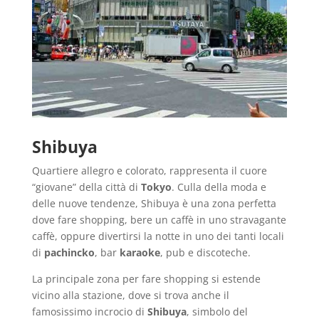
Shibuya
Quartiere allegro e colorato, rappresenta il cuore
“giovane” della città di
Tokyo
. Culla della moda e
delle nuove tendenze, Shibuya è una zona perfetta
dove fare shopping, bere un caffè in uno stravagante
caffè, oppure divertirsi la notte in uno dei tanti locali
di
pachincko
, bar
karaoke
, pub e discoteche.
La principale zona per fare shopping si estende
vicino alla stazione, dove si trova anche il
famosissimo incrocio di
Shibuya
, simbolo del