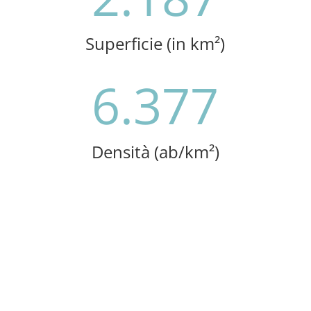
Superficie (in km²)
6.377
Densità (ab/km²)