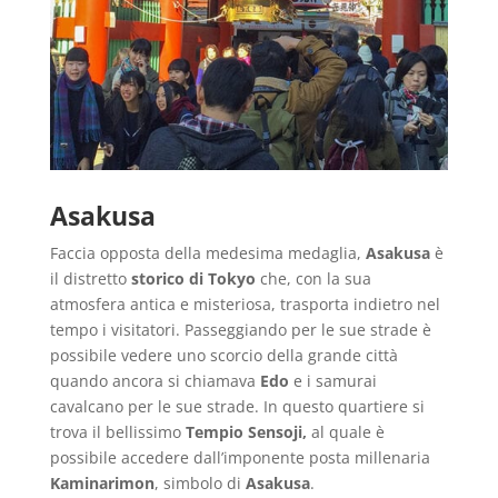
Asakusa
Faccia opposta della medesima medaglia,
Asakusa
è
il distretto
storico di Tokyo
che, con la sua
atmosfera antica e misteriosa, trasporta indietro nel
tempo i visitatori. Passeggiando per le sue strade è
possibile vedere uno scorcio della grande città
quando ancora si chiamava
Edo
e i samurai
cavalcano per le sue strade. In questo quartiere si
trova il bellissimo
Tempio Sensoji,
al quale è
possibile accedere dall’imponente posta millenaria
Kaminarimon
, simbolo di
Asakusa
.