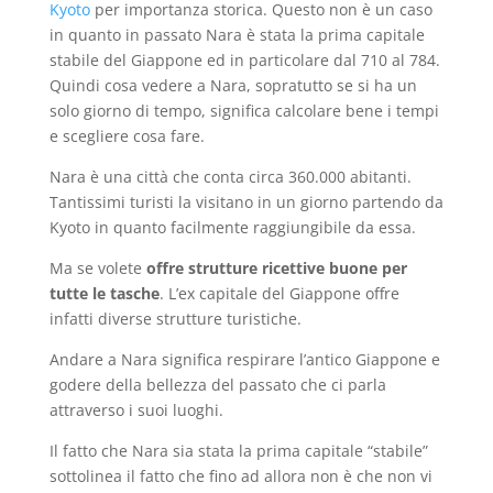
Kyoto
per importanza storica. Questo non è un caso
in quanto in passato Nara è stata la prima capitale
stabile del Giappone ed in particolare dal 710 al 784.
Quindi cosa vedere a Nara, sopratutto se si ha un
solo giorno di tempo, significa calcolare bene i tempi
e scegliere cosa fare.
Nara è una città che conta circa 360.000 abitanti.
Tantissimi turisti la visitano in un giorno partendo da
Kyoto in quanto facilmente raggiungibile da essa.
Ma se volete
offre strutture ricettive buone per
tutte le tasche
. L’ex capitale del Giappone offre
infatti diverse strutture turistiche.
Andare a Nara significa respirare l’antico Giappone e
godere della bellezza del passato che ci parla
attraverso i suoi luoghi.
Il fatto che Nara sia stata la prima capitale “stabile”
sottolinea il fatto che fino ad allora non è che non vi