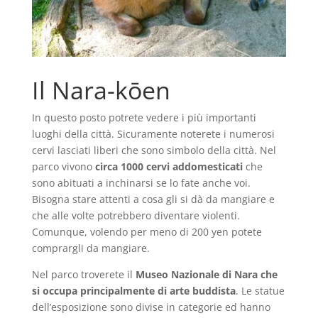
Il Nara-kōen
In questo posto potrete vedere i più importanti
luoghi della città. Sicuramente noterete i numerosi
cervi lasciati liberi che sono simbolo della città. Nel
parco vivono
circa 1000 cervi addomesticati
che
sono abituati a inchinarsi se lo fate anche voi.
Bisogna stare attenti a cosa gli si dà da mangiare e
che alle volte potrebbero diventare violenti.
Comunque, volendo per meno di 200 yen potete
comprargli da mangiare.
Nel parco troverete il
Museo Nazionale di Nara che
si occupa principalmente di arte buddista
. Le statue
dell’esposizione sono divise in categorie ed hanno