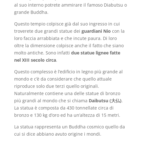
al suo interno potrete ammirare il famoso Diabutsu o
grande Buddha.
Questo tempio colpisce già dal suo ingresso in cui
troverete due grandi statue dei
guardiani Nio
con la
loro faccia arrabbiata e che incute paura. Di loro
oltre la dimensione colpisce anche il fatto che siano
molto antiche. Sono infatti
due statue lignee fatte
nel XIII secolo circa
.
Questo complesso è l’edificio in legno più grande al
mondo e c’è da considerare che quello attuale
riproduce solo due terzi quello originali.
Naturalmente contiene una delle statue di bronzo
più grandi al mondo che si chiama
Daibutsu (大仏)
.
La statua è composta da 430 tonnellate circa di
bronzo e 130 kg d’oro ed ha un’altezza di 15 metri.
La statua rappresenta un Buddha cosmico quello da
cui si dice abbiano avuto origine i mondi.