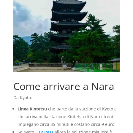
Come arrivare a Nara
Da Kyoto:
Linea Kintetsu
che parte dalla stazione di Kyoto e
che arriva nella stazione Kintetsu di Nara i treni
impiegano circa 35 minuti e costano circa 9 euro.
Se avete il
JR Pass
allora la soluzione migliore è