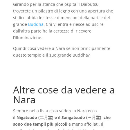
Girando per la stanza che ospita il Daibutsu
troverete un pilastro di legno con una apertura che
si dice abbia le stesse dimensioni della narice del
grande
Buddha
. Chi vi entra e riesce ad uscire
dall’altra parte ha la certezza di ricevere
l’illuminazione.
Quindi cosa vedere a Nara se non principalmente
questo tempio e il suo grande Buddha?
Altre cose da vedere a
Nara
Sempre nella lista cosa vedere a Nara ecco
il
Nigatsudo (二月堂) e il Sangatsudo (三月堂) che
sono due templi più piccoli
e meno affollati. Il