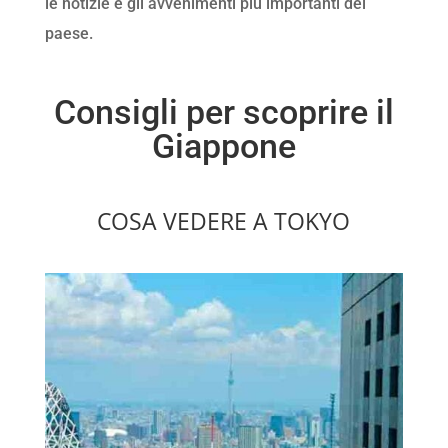
le notizie e gli avvenimenti più importanti del
paese.
Consigli per scoprire il
Giappone
COSA VEDERE A TOKYO