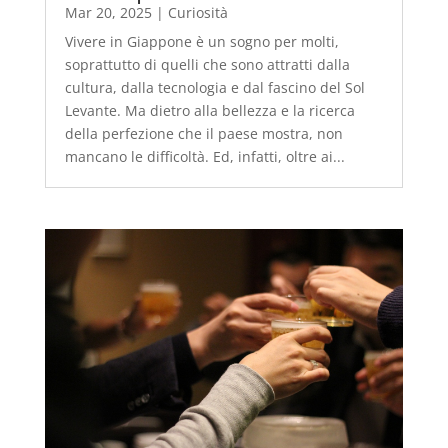
Mar 20, 2025
|
Curiosità
Vivere in Giappone è un sogno per molti,
soprattutto di quelli che sono attratti dalla
cultura, dalla tecnologia e dal fascino del Sol
Levante. Ma dietro alla bellezza e la ricerca
della perfezione che il paese mostra, non
mancano le difficoltà. Ed, infatti, oltre ai...