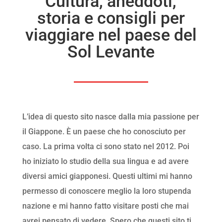
Cultura, aneddoti,
storia e consigli per
viaggiare nel paese del
Sol Levante
L’idea di questo sito nasce dalla mia passione per
il Giappone. È un paese che ho conosciuto per
caso. La prima volta ci sono stato nel 2012. Poi
ho iniziato lo studio della sua lingua e ad avere
diversi amici giapponesi. Questi ultimi mi hanno
permesso di conoscere meglio la loro stupenda
nazione e mi hanno fatto visitare posti che mai
avrei pensato di vedere. Spero che questi sito ti