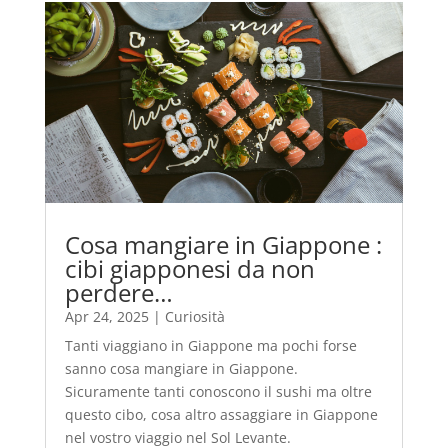
Cosa mangiare in Giappone :
cibi giapponesi da non
perdere…
Apr 24, 2025
|
Curiosità
Tanti viaggiano in Giappone ma pochi forse
sanno cosa mangiare in Giappone.
Sicuramente tanti conoscono il sushi ma oltre
questo cibo, cosa altro assaggiare in Giappone
nel vostro viaggio nel Sol Levante.