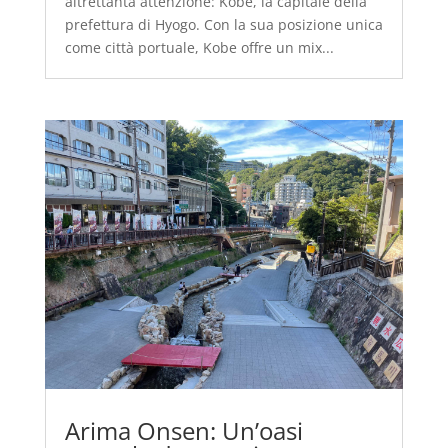
altrettanta attenzione: Kobe, la capitale della
prefettura di Hyogo. Con la sua posizione unica
come città portuale, Kobe offre un mix...
Arima Onsen: Un’oasi