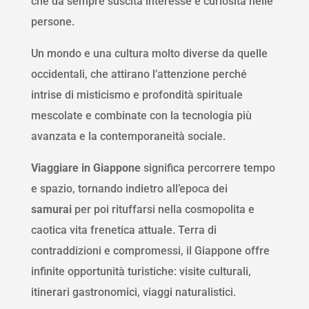
che da sempre suscita interesse e curiosità nelle
persone.
Un mondo e una cultura molto diverse da quelle
occidentali, che attirano l’attenzione perché
intrise di misticismo e profondità spirituale
mescolate e combinate con la tecnologia più
avanzata e la contemporaneità sociale.
Viaggiare in Giappone
significa percorrere tempo
e spazio, tornando indietro all’epoca dei
samurai
per poi rituffarsi nella cosmopolita e
caotica vita frenetica attuale. Terra di
contraddizioni e compromessi, il Giappone offre
infinite opportunità turistiche: visite culturali,
itinerari gastronomici, viaggi naturalistici.