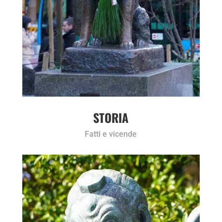
STORIA
Fatti e vicende