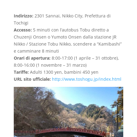
Indirizzo:
2301 Sannai, Nikko City, Prefettura di
Tochigi
Accesso:
5 minuti con l’autobus Tobu diretto a
Chuzenji Onsen o Yumoto Onsen dalla stazione JR
Nikko / Stazione Tobu Nikko, scendere a “Kamibashi”
e camminare 8 minuti
Orari di apertura:
8:00-17:00 (1 aprile – 31 ottobre),
8:00-16:00 (1 novembre – 31 marzo)
Tariffe:
Adulti 1300 yen, bambini 450 yen
URL sito ufficiale:
http://www.toshogu.jp/index.html