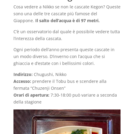
Cosa vedere a Nikko se non le cascate Kegon? Queste
sono una delle tre cascate più famose del
Giappone.
Il salto dell’acqua è di 97 metri.
C’è un osservatorio dal quale è possibile vedere tutta
l’interezza della cascata.
Ogni periodo dell’anno presenta queste cascate in
un modo diverso. D’inverno con l’acqua che si
ghiaccia e d’estate con i bellissimi colori.
Indirizzo:
Chugushi, Nikko
Accesso:
prendere il Tobu bus e scendere alla
fermata “Chuzenji Onsen”
Orari di apertura:
7:30-18:00 può variare a seconda
della stagione