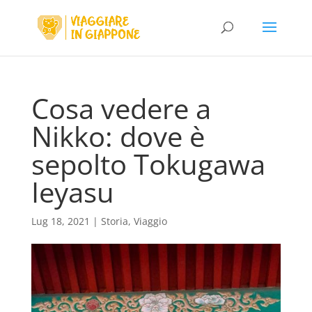
Cosa vedere a
Nikko: dove è
sepolto Tokugawa
Ieyasu
Lug 18, 2021
|
Storia
,
Viaggio