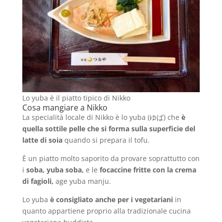
Lo yuba è il piatto tipico di Nikko
Cosa mangiare a Nikko
La specialità locale di Nikko è lo yuba (ゆば) che
è
quella sottile pelle che si forma sulla superficie del
latte di soia
quando si prepara il tofu.
È un piatto molto saporito da provare soprattutto con
i
soba, yuba soba,
e le
focaccine fritte con la crema
di fagioli,
age yuba manju.
Lo yuba
è consigliato anche per i vegetariani
in
quanto appartiene proprio alla tradizionale cucina