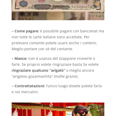
– Come pagare:
è possibile pagare con bancomat ma
non tutte le carte italiane sono accettate. Per
prelevare contante potete usare anche i combini.
Meglio portare con sè del contante.
– Mance:
non è usanza del Giappone riceverle o
farle. Se proprio volete ringraziare basta
Se volete
ringraziare qualcuno
“
arigatò
”
o meglio ancora
“arigatou gozaimashita” (molte grazie).
– Contrattatazioni:
l’unico luogo dovete potete farla
e nei mercatini.