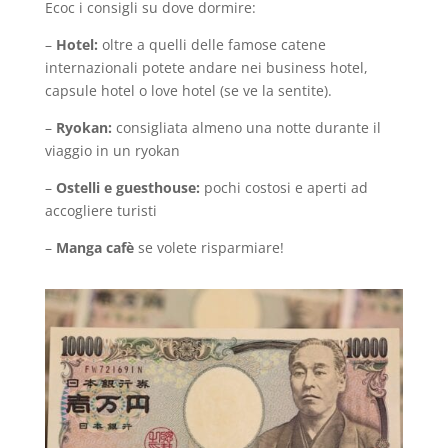
Ecoc i consigli su dove dormire:
–
Hotel:
oltre a quelli delle famose catene
internazionali potete andare nei business hotel,
capsule hotel o love hotel (se ve la sentite).
–
Ryokan:
consigliata almeno una notte durante il
viaggio in un ryokan
–
Ostelli e guesthouse:
pochi costosi e aperti ad
accogliere turisti
–
Manga cafè
se volete risparmiare!