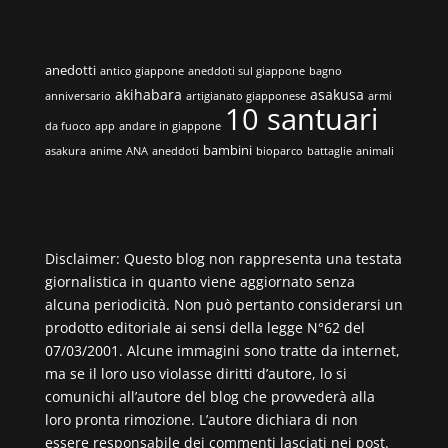
anedotti
antico giappone
aneddoti sul giappone
bagno
akihabara
asakusa
anniversario
artigianato giapponese
armi
10 santuari
da fuoco
app
andare in giappone
bambini
asakura
anime
ANA
aneddoti
bioparco
battaglie
animali
Disclaimer: Questo blog non rappresenta una testata
giornalistica in quanto viene aggiornato senza
alcuna periodicità. Non può pertanto considerarsi un
prodotto editoriale ai sensi della legge N°62 del
07/03/2001. Alcune immagini sono tratte da internet,
ma se il loro uso violasse diritti d’autore, lo si
comunichi all’autore del blog che provvederà alla
loro pronta rimozione. L’autore dichiara di non
essere responsabile dei commenti lasciati nei post.