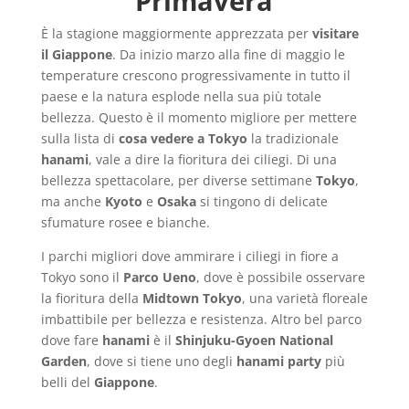
Primavera
È la stagione maggiormente apprezzata per
visitare
il Giappone
. Da inizio marzo alla fine di maggio le
temperature crescono progressivamente in tutto il
paese e la natura esplode nella sua più totale
bellezza. Questo è il momento migliore per mettere
sulla lista di
cosa vedere a Tokyo
la tradizionale
hanami
, vale a dire la fioritura dei ciliegi. Di una
bellezza spettacolare, per diverse settimane
Tokyo
,
ma anche
Kyoto
e
Osaka
si tingono di delicate
sfumature rosee e bianche.
I parchi migliori dove ammirare i ciliegi in fiore a
Tokyo sono il
Parco Ueno
, dove è possibile osservare
la fioritura della
Midtown Tokyo
, una varietà floreale
imbattibile per bellezza e resistenza. Altro bel parco
dove fare
hanami
è il
Shinjuku-Gyoen National
Garden
, dove si tiene uno degli
hanami
party
più
belli del
Giappone
.