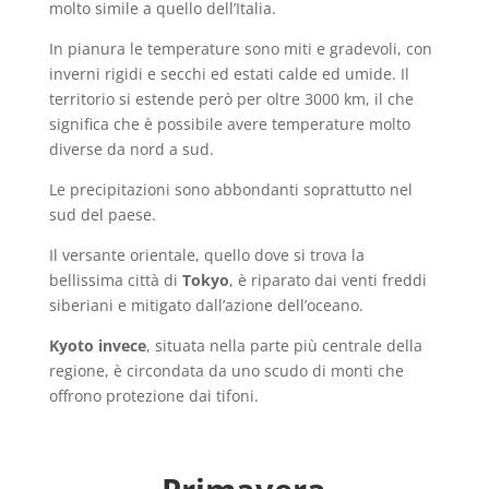
molto simile a quello dell’Italia.
In pianura le temperature sono miti e gradevoli, con
inverni rigidi e secchi ed estati calde ed umide. Il
territorio si estende però per oltre 3000 km, il che
significa che è possibile avere temperature molto
diverse da nord a sud.
Le precipitazioni sono abbondanti soprattutto nel
sud del paese.
Il versante orientale, quello dove si trova la
bellissima città di
Tokyo
, è riparato dai venti freddi
siberiani e mitigato dall’azione dell’oceano.
Kyoto invece
, situata nella parte più centrale della
regione, è circondata da uno scudo di monti che
offrono protezione dai tifoni.