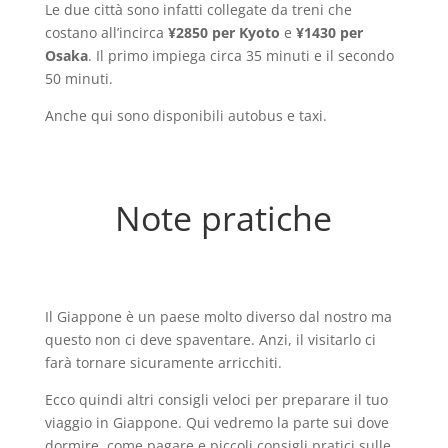
Le due città sono infatti collegate da treni che
costano all’incirca
¥2850 per Kyoto
e
¥1430 per
Osaka
. Il primo impiega circa 35 minuti e il secondo
50 minuti.
Anche qui sono disponibili autobus e taxi.
Note pratiche
Il Giappone è un paese molto diverso dal nostro ma
questo non ci deve spaventare. Anzi, il visitarlo ci
farà tornare sicuramente arricchiti.
Ecco quindi altri consigli veloci per preparare il tuo
viaggio in Giappone. Qui vedremo la parte sui dove
dormire, come pagare e piccoli consigli pratici sulle