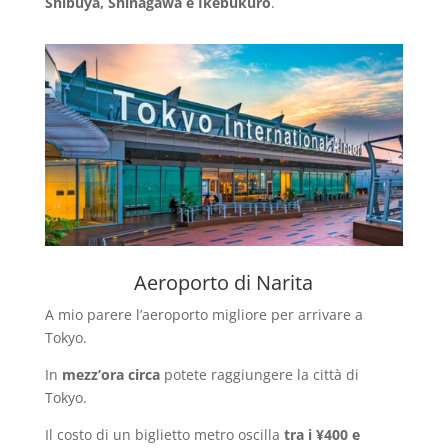
Shibuya, Shinagawa e Ikebukuro
.
Aeroporto di Narita
A mio parere l’aeroporto migliore per arrivare a
Tokyo.
In
mezz’ora circa
potete raggiungere la città di
Tokyo.
Il costo di un biglietto metro oscilla
tra i
¥400 e