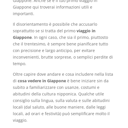
Giappone. Anche se è il tuo primo viaggio in
Giappone qui troverai informazioni utili e
importanti.
Il disorientamento è possibile che accusarlo
soprattutto se si tratta del primo
viaggio in
Giappone
. In ogni caso, che sia il primo, piuttosto
che il trentesimo, è sempre bene pianificare tutto
con precisione e largo anticipo, per evitare
inconvenienti, brutte sorprese, o semplici perdite di
tempo.
Oltre capire dove andare e cosa includere nella lista
di
cosa vedere in Giappone
è bene iniziare sin da
subito a familiarizzare con usanze, costumi e
abitudini della cultura nipponica. Qualche utile
consiglio sulla lingua, sulla valuta e sulle abitudini
locali (dal saluto, alle buone maniere, dalle leggi
locali, ad orari e festività) può semplificare molto il
viaggio.