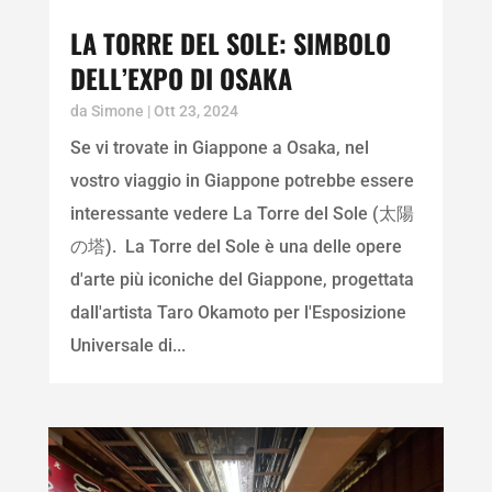
LA TORRE DEL SOLE: SIMBOLO
DELL’EXPO DI OSAKA
da
Simone
|
Ott 23, 2024
Se vi trovate in Giappone a Osaka, nel
vostro viaggio in Giappone potrebbe essere
interessante vedere La Torre del Sole (太陽
の塔). La Torre del Sole è una delle opere
d'arte più iconiche del Giappone, progettata
dall'artista Taro Okamoto per l'Esposizione
Universale di...