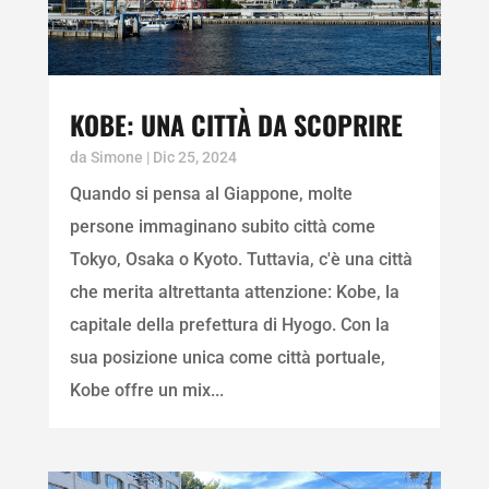
KOBE: UNA CITTÀ DA SCOPRIRE
da
Simone
|
Dic 25, 2024
Quando si pensa al Giappone, molte
persone immaginano subito città come
Tokyo, Osaka o Kyoto. Tuttavia, c'è una città
che merita altrettanta attenzione: Kobe, la
capitale della prefettura di Hyogo. Con la
sua posizione unica come città portuale,
Kobe offre un mix...