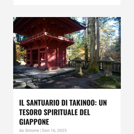
IL SANTUARIO DI TAKINOO: UN
TESORO SPIRITUALE DEL
GIAPPONE
da
Simone
|
Gen 16, 2025