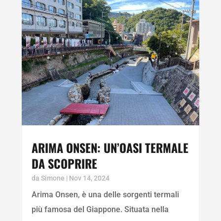
ARIMA ONSEN: UN’OASI TERMALE
DA SCOPRIRE
da
Simone
|
Nov 14, 2024
Arima Onsen, è una delle sorgenti termali
più famosa del Giappone. Situata nella