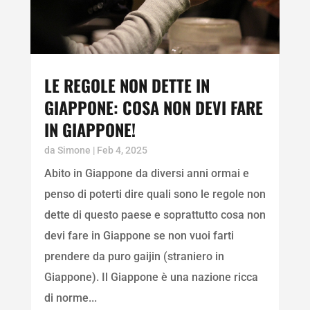
LE REGOLE NON DETTE IN
GIAPPONE: COSA NON DEVI FARE
IN GIAPPONE!
da
Simone
|
Feb 4, 2025
Abito in Giappone da diversi anni ormai e
penso di poterti dire quali sono le regole non
dette di questo paese e soprattutto cosa non
devi fare in Giappone se non vuoi farti
prendere da puro gaijin (straniero in
Giappone). Il Giappone è una nazione ricca
di norme...