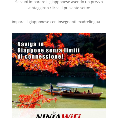
Se vuoi imparare il giapponese avendo un prezzo
vantaggioso clicca il pulsante sotto:
Impara il giapponese con insegnanti madrelingua