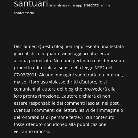
santuari
anedotti
animali
asakura
app
anime
anniversario
Disclaimer: Questo blog non rappresenta una testata
giornalistica in quanto viene aggiornato senza
alcuna periodicità. Non può pertanto considerarsi un
prodotto editoriale ai sensi della legge N°62 del
07/03/2001. Alcune immagini sono tratte da internet,
ma se il loro uso violasse diritti d’autore, lo si
comunichi all’autore del blog che provvederà alla
loro pronta rimozione. L’autore dichiara di non
essere responsabile dei commenti lasciati nei post.
Eventuali commenti dei lettori, lesivi dell’immagine o
dell’onorabilità di persone terze, il cui contenuto
fosse ritenuto non idoneo alla pubblicazione
verranno rimossi.