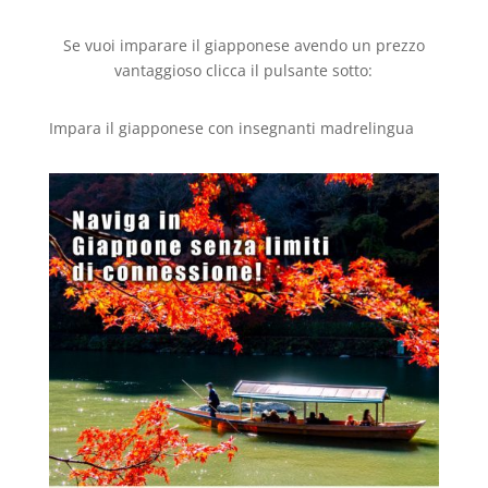
Se vuoi imparare il giapponese avendo un prezzo
vantaggioso clicca il pulsante sotto:
Impara il giapponese con insegnanti madrelingua