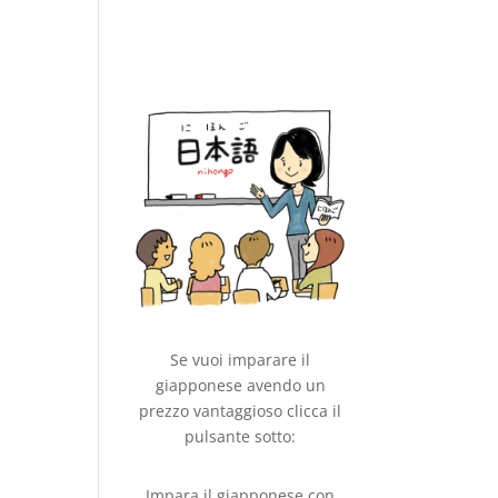
Se vuoi imparare il
giapponese avendo un
prezzo vantaggioso clicca il
pulsante sotto:
Impara il giapponese con