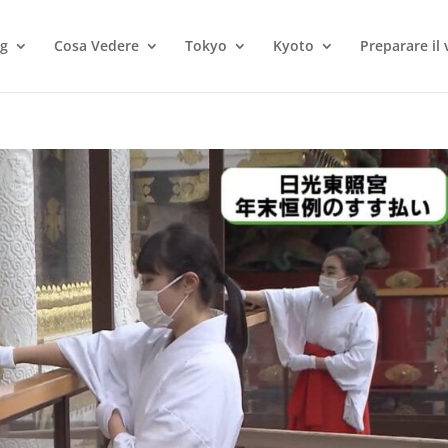
og
Cosa Vedere
Tokyo
Kyoto
Preparare il 