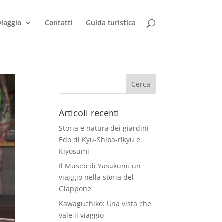
viaggio
Contatti
Guida turistica
Articoli recenti
Storia e natura dei giardini
Edo di Kyu-Shiba-rikyu e
Kiyosumi
Il Museo di Yasukuni: un
viaggio nella storia del
Giappone
Kawaguchiko: Una vista che
vale il viaggio