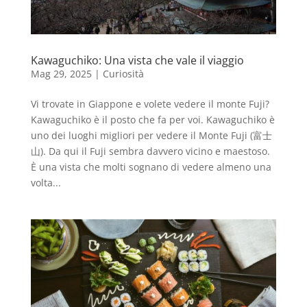
Kawaguchiko: Una vista che vale il viaggio
Mag 29, 2025
|
Curiosità
Vi trovate in Giappone e volete vedere il monte Fuji?
Kawaguchiko è il posto che fa per voi. Kawaguchiko è
uno dei luoghi migliori per vedere il Monte Fuji (富士
山). Da qui il Fuji sembra davvero vicino e maestoso.
È una vista che molti sognano di vedere almeno una
volta...