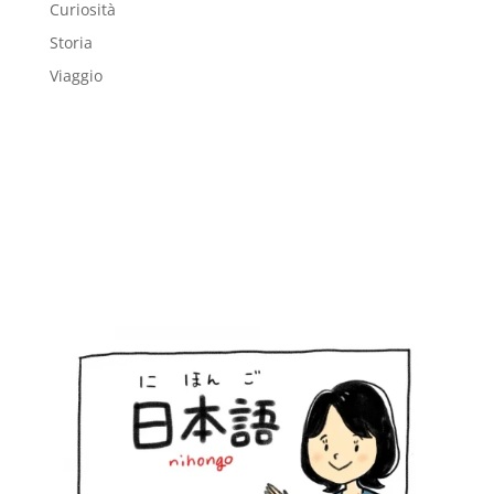
Curiosità
Storia
Viaggio