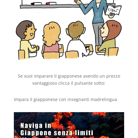
Se vuoi imparare il giapponese avendo un prezzo
vantaggioso clicca il pulsante sotto:
Impara il giapponese con insegnanti madrelingua