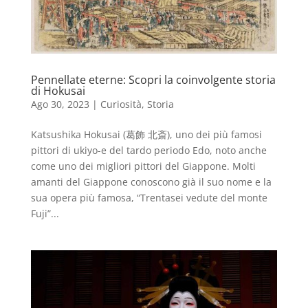
Pennellate eterne: Scopri la coinvolgente storia
di Hokusai
Ago 30, 2023
|
Curiosità
,
Storia
Katsushika Hokusai (葛飾 北斎), uno dei più famosi
pittori di ukiyo-e del tardo periodo Edo, noto anche
come uno dei migliori pittori del Giappone. Molti
amanti del Giappone conoscono già il suo nome e la
sua opera più famosa, “Trentasei vedute del monte
Fuji”...