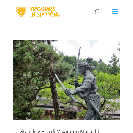
La vita e le gesta di Miyamoto Musashi, il