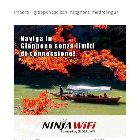
Impara il giapponese con insegnanti madrelingua