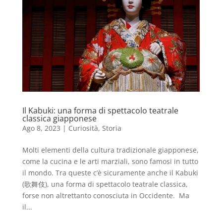
Il Kabuki: una forma di spettacolo teatrale
classica giapponese
Ago 8, 2023
|
Curiosità
,
Storia
Molti elementi della cultura tradizionale giapponese,
come la cucina e le arti marziali, sono famosi in tutto
il mondo. Tra queste c’è sicuramente anche il Kabuki
(歌舞伎), una forma di spettacolo teatrale classica,
forse non altrettanto conosciuta in Occidente. Ma
il...