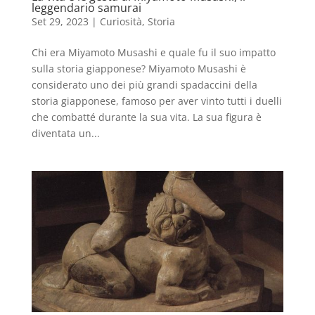
leggendario samurai
Set 29, 2023
|
Curiosità
,
Storia
Chi era Miyamoto Musashi e quale fu il suo impatto
sulla storia giapponese? Miyamoto Musashi è
considerato uno dei più grandi spadaccini della
storia giapponese, famoso per aver vinto tutti i duelli
che combatté durante la sua vita. La sua figura è
diventata un...