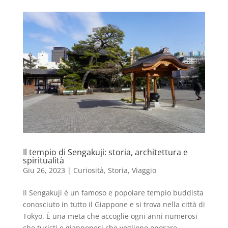
Il tempio di Sengakuji: storia, architettura e
spiritualità
Giu 26, 2023
|
Curiosità
,
Storia
,
Viaggio
Il Sengakuji è un famoso e popolare tempio buddista
conosciuto in tutto il Giappone e si trova nella città di
Tokyo. È una meta che accoglie ogni anni numerosi
che turisti e giapponesi che vogliono onorare,