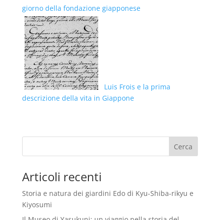
giorno della fondazione giapponese
Luis Frois e la prima
descrizione della vita in Giappone
Articoli recenti
Storia e natura dei giardini Edo di Kyu-Shiba-rikyu e
Kiyosumi
Il Museo di Yasukuni: un viaggio nella storia del