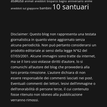
asakusa
animali
aneddoti
bioparco
bagno
anniversario
anime
10 santuari
bambini
aneddoti sul giappone
Disclaimer: Questo blog non rappresenta una testata
giornalistica in quanto viene aggiornato senza
alcuna periodicità. Non può pertanto considerarsi un
prodotto editoriale ai sensi della legge N°62 del
07/03/2001. Alcune immagini sono tratte da internet,
ma se il loro uso violasse diritti d’autore, lo si
comunichi all’autore del blog che provvederà alla
loro pronta rimozione. L’autore dichiara di non
essere responsabile dei commenti lasciati nei post.
Eventuali commenti dei lettori, lesivi dell’immagine o
dell’onorabilità di persone terze, il cui contenuto
fosse ritenuto non idoneo alla pubblicazione
verranno rimossi.