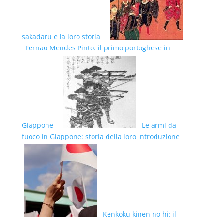
sakadaru e la loro storia
Fernao Mendes Pinto: il primo portoghese in
Giappone
Le armi da
fuoco in Giappone: storia della loro introduzione
Kenkoku kinen no hi: il