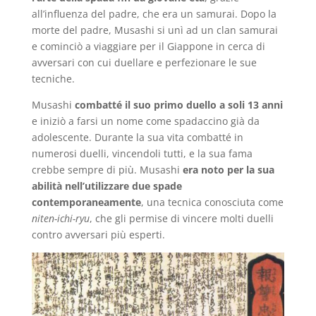
all’influenza del padre, che era un samurai. Dopo la
morte del padre, Musashi si unì ad un clan samurai
e cominciò a viaggiare per il Giappone in cerca di
avversari con cui duellare e perfezionare le sue
tecniche.
Musashi
combatté il suo primo duello a soli 13 anni
e iniziò a farsi un nome come spadaccino già da
adolescente. Durante la sua vita combatté in
numerosi duelli, vincendoli tutti, e la sua fama
crebbe sempre di più. Musashi
era noto per la sua
abilità nell’utilizzare due spade
contemporaneamente
, una tecnica conosciuta come
niten-ichi-ryu
, che gli permise di vincere molti duelli
contro avversari più esperti.