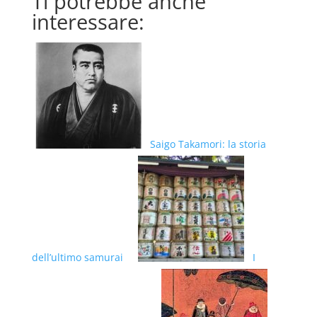
Ti potrebbe anche
interessare:
Saigo Takamori: la storia
dell’ultimo samurai
I