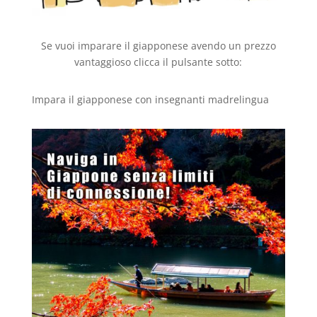
Se vuoi imparare il giapponese avendo un prezzo
vantaggioso clicca il pulsante sotto:
Impara il giapponese con insegnanti madrelingua