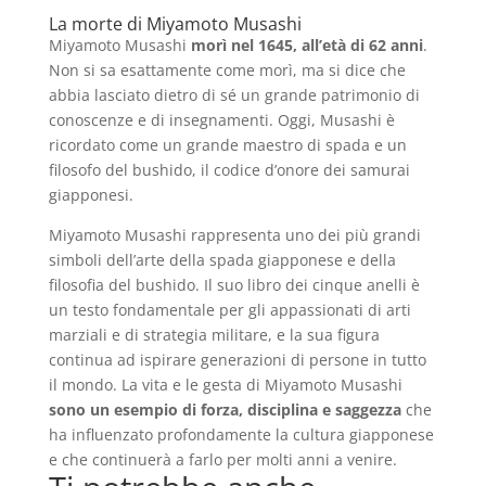
La morte di Miyamoto Musashi
Miyamoto Musashi
morì nel 1645, all’età di 62 anni
.
Non si sa esattamente come morì, ma si dice che
abbia lasciato dietro di sé un grande patrimonio di
conoscenze e di insegnamenti. Oggi, Musashi è
ricordato come un grande maestro di spada e un
filosofo del bushido, il codice d’onore dei samurai
giapponesi.
Miyamoto Musashi rappresenta uno dei più grandi
simboli dell’arte della spada giapponese e della
filosofia del bushido. Il suo libro dei cinque anelli è
un testo fondamentale per gli appassionati di arti
marziali e di strategia militare, e la sua figura
continua ad ispirare generazioni di persone in tutto
il mondo. La vita e le gesta di Miyamoto Musashi
sono un esempio di forza, disciplina e saggezza
che
ha influenzato profondamente la cultura giapponese
e che continuerà a farlo per molti anni a venire.