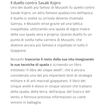
Il duello contro Sasaki Kojiro
Uno dei duelli più famosi di Musashi fu quello contro
Sasaki Kojiro, un altro famoso spadaccino dell’epoca.
Il duello si svolse su un’isola deserta chiamata
Ganryu, e Musashi vinse grazie ad una tattica
inaspettata, utilizzando una spada di legno invece
della sua spada vera e propria. Questo duello fu un
punto di svolta nella carriera di Musashi, che
divenne ancora più famoso e rispettato in tutto il
Giappone.
Musashi
trascorse il resto della sua vita insegnando
le sue tecniche di spada
e scrivendo un libro
intitolato “
Il libro dei cinque anelli
“, che è ancora
considerato uno dei più importanti testi di strategia
militare e di arti marziali giapponesi. Il libro dei
cinque anelli è diviso in cinque sezioni che trattano
della spada, della terra, dell’acqua, del fuoco e del
vento, e fornisce preziose informazioni su come
vincere in battaglia.