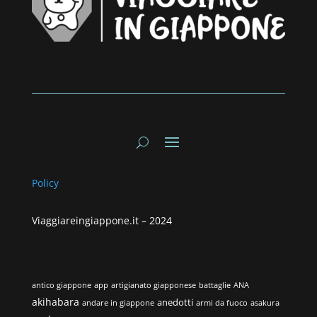
Policy
Viaggiareingiappone.it –
2024
antico giappone
app
artigianato giapponese
battaglie
ANA
akihabara
anedotti
andare in giappone
armi da fuoco
asakura