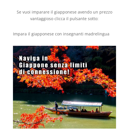
Se vuoi imparare il giapponese avendo un prezzo
vantaggioso clicca il pulsante sotto:
Impara il giapponese con insegnanti madrelingua