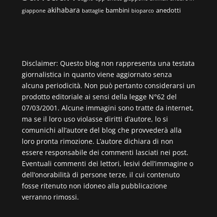
akihabara
bambini
anedotti
giappone
battaglie
bioparco
Disclaimer: Questo blog non rappresenta una testata
giornalistica in quanto viene aggiornato senza
alcuna periodicità. Non può pertanto considerarsi un
prodotto editoriale ai sensi della legge N°62 del
07/03/2001. Alcune immagini sono tratte da internet,
ma se il loro uso violasse diritti d’autore, lo si
comunichi all’autore del blog che provvederà alla
loro pronta rimozione. L’autore dichiara di non
essere responsabile dei commenti lasciati nei post.
Eventuali commenti dei lettori, lesivi dell’immagine o
dell’onorabilità di persone terze, il cui contenuto
fosse ritenuto non idoneo alla pubblicazione
verranno rimossi.