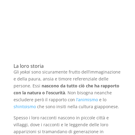
La loro storia
Gli
yokai
sono sicuramente frutto dell’immaginazione
e della paura, ansia e timore referenziale delle
persone. Essi
nascono da tutto ciò che ha rapporto
con la natura o l’oscurità
. Non bisogna neanche
escludere però il rapporto con
l’animismo
e lo
shintoismo
che sono insiti nella cultura giapponese.
Spesso i loro racconti nascono in piccole città e
villaggi, dove i racconti e le leggende delle loro
apparizioni si tramandano di generazione in