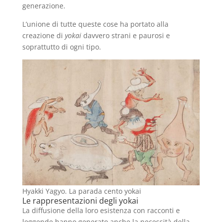
generazione.
L’unione di tutte queste cose ha portato alla
creazione di
yokai
davvero strani e paurosi e
soprattutto di ogni tipo.
Hyakki Yagyo. La parada cento yokai
Le rappresentazioni degli yokai
La diffusione della loro esistenza con racconti e
leggende hanno generato anche la necessità della