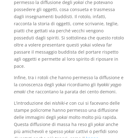
permesso la diffusione degli
yokai
che potevano
possedere gli oggetti, cosa consueta e trasmessa
dagli insegnamenti buddisti. Il rotolo, infatti,
racconta la storia di oggetti, come scrivanie, teglie,
piatti che gettati via perché vecchi vengono
posseduti dagli spiriti. Si sottolinea che questo rotolo
oltre a volere presentare questi yokai voleva far
passare il messaggio buddista del portare rispetto
agli oggetti e permette al loro spirito di riposare in
pace.
Infine, tra i rotoli che hanno permesso la diffusione e
la conoscenza degli yokai ricordiamo gli
hyakki yagyo
emaki
che raccontano la parata dei cento demoni.
L’introduzione dei
nishiki-e
con cui si facevano delle
stampe policrome hanno permesso una diffusione
delle immagini degli
yokai
molto molto più rapida.
Questa diffusione di massa ha reso gli
yokai
anche
più amichevoli e spesso
yokai
cattivi o perfidi sono