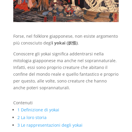
Forse, nel folklore giapponese, non esiste argomento
più conosciuto degl
i yokai (妖怪)
.
Conoscere gli yokai significa addentrarsi nella
mitologia giapponese ma anche nel soprannaturale.
Infatti, essi sono proprio creature che abitano il
confine del mondo reale e quello fantastico e proprio
per questo, alle volte, sono creature che hanno
anche poteri soprannaturali.
Contenuti
1
Definizione di yokai
2
La loro storia
3
Le rappresentazioni degli yokai