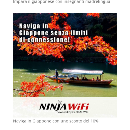
Impara il giapponese con insegnanti madrelingua
Naviga in Giappone con uno sconto del 10%