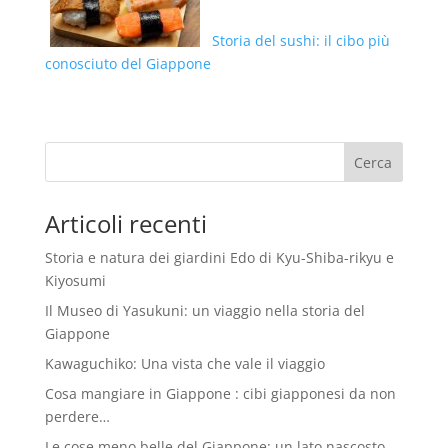
Storia del sushi: il cibo più
conosciuto del Giappone
Articoli recenti
Storia e natura dei giardini Edo di Kyu-Shiba-rikyu e
Kiyosumi
Il Museo di Yasukuni: un viaggio nella storia del
Giappone
Kawaguchiko: Una vista che vale il viaggio
Cosa mangiare in Giappone : cibi giapponesi da non
perdere…
Le cose meno belle del Giappone: un lato nascosto