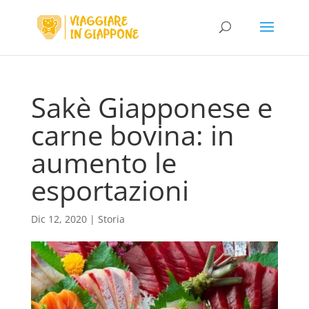
Sakè Giapponese e
carne bovina: in
aumento le
esportazioni
Dic 12, 2020
|
Storia