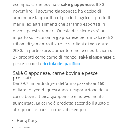
esempio, carne bovina e
sakè giapponese
. Il 30
novembre, il governo giapponese ha deciso di
aumentare la quantità di prodotti agricoli, prodotti
marini ed altri alimenti che saranno esportati in
diversi paesi stranieri. Questa decisione avrà un
impatto sull’economia giapponese per un valore di 2
trilioni di yen entro il 2025 e 5 trilioni di yen entro il
2030. In particolare, aumenteremo le esportazioni di
27 prodotti come carne di manzo,
sakè
giapponese
e
pesce, come la
ricciola del pacifico
.
Sakè Giapponese, carne bovina e pesce
prelibato
Dai 29,7 miliardi di yen dell’anno passato ai 160
miliardi di yen di quest’anno. L’esportazione della
carne bovina tipica giapponese è notevolmente
aumentata. La carne è prodotta secondo il gusto di
altri popoli e paesi, come, ad esempio:
Hong Kong
Taiwan