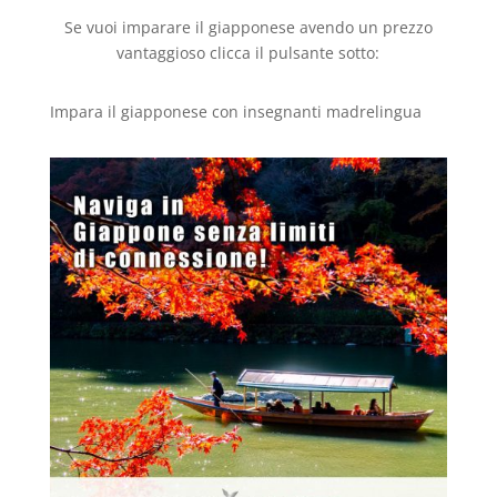
Se vuoi imparare il giapponese avendo un prezzo
vantaggioso clicca il pulsante sotto:
Impara il giapponese con insegnanti madrelingua