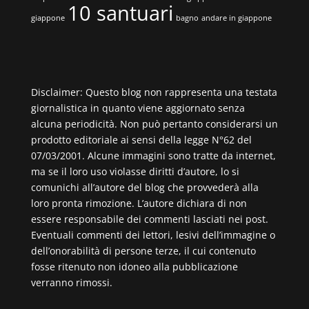
10 santuari
giappone
bagno
andare in giappone
Disclaimer: Questo blog non rappresenta una testata
giornalistica in quanto viene aggiornato senza
alcuna periodicità. Non può pertanto considerarsi un
prodotto editoriale ai sensi della legge N°62 del
07/03/2001. Alcune immagini sono tratte da internet,
ma se il loro uso violasse diritti d’autore, lo si
comunichi all’autore del blog che provvederà alla
loro pronta rimozione. L’autore dichiara di non
essere responsabile dei commenti lasciati nei post.
Eventuali commenti dei lettori, lesivi dell’immagine o
dell’onorabilità di persone terze, il cui contenuto
fosse ritenuto non idoneo alla pubblicazione
verranno rimossi.