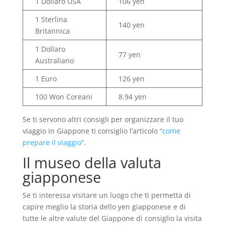
1 Dollaro USA
106 yen
1 Sterlina
140 yen
Britannica
1 Dollaro
77 yen
Australiano
1 Euro
126 yen
100 Won Coreani
8.94 yen
Se ti servono altri consigli per organizzare il tuo
viaggio in Giappone ti consiglio l’articolo “
come
prepare il viaggio
“.
Il museo della valuta
giapponese
Se ti interessa visitare un luogo che ti permetta di
capire meglio la storia dello yen giapponese e di
tutte le altre valute del Giappone di consiglio la visita