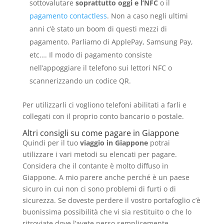
sottovalutare
soprattutto oggi e l’NFC
o il
pagamento contactless
. Non a caso negli ultimi
anni c’è stato un boom di questi mezzi di
pagamento. Parliamo di ApplePay, Samsung Pay,
etc…. Il modo di pagamento consiste
nell’appoggiare il telefono sui lettori NFC o
scannerizzando un codice QR.
Per utilizzarli ci vogliono telefoni abilitati a farli e
collegati con il proprio conto bancario o postale.
Altri consigli su come pagare in Giappone
Quindi per il tuo
viaggio in Giappone
potrai
utilizzare i vari metodi su elencati per pagare.
Considera che il contante è molto diffuso in
Giappone. A mio parere anche perché è un paese
sicuro in cui non ci sono problemi di furti o di
sicurezza. Se doveste perdere il vostro portafoglio c’è
buonissima possibilità che vi sia restituito o che lo
ritroviate dove l’avete perso semplicemente