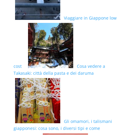
Viaggiare in Giappone low
cost
Cosa vedere a
Takasaki: città della pasta e dei daruma
Gli omamori, i talismani
giapponesi: cosa sono, i diversi tipi e come