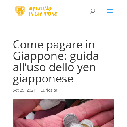
Come pagare in
Giappone: guida
all’uso dello yen
giapponese
Set 29, 2021
|
Curiosità