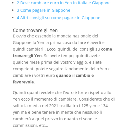
2
Dove cambiare euro in Yen in Italia e Giappone
3
Come pagare in Giappone
4
Altri consigli su come pagare in Giappone
Come trovare gli Yen
È ovvio che essendo la moneta nazionale del
Giappone lo Yen la prima cosa da fare è averli e
quindi cambiarli. Ecco, quindi, dei consigli su
come
trovare gli Yen
. Se avete tempo, quindi avete
qualche mese prima del vostro viaggio, e siete
competenti potete seguire l’andamento dello Yen e
cambiare i vostri euro
quando il cambio è
favorevole
.
Quindi quanti vedete che l’euro è forte rispetto allo
Yen ecco il momento di cambiare. Considerate che di
solito la media nel 2021 oscilla tra i 125 yen e 134
yen ma è bene tenere in mente che nessuno li
cambierà a quel prezzo in quanto ci sono le
commissioni, etc…