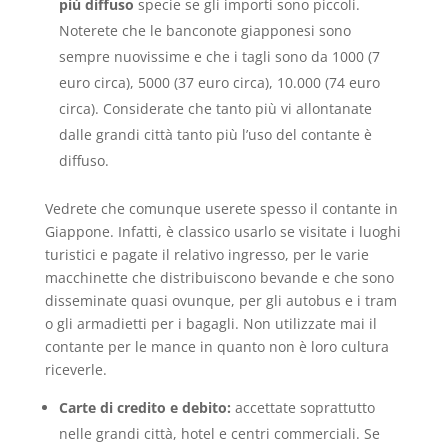
più diffuso
specie se gli importi sono piccoli.
Noterete che le banconote giapponesi sono
sempre nuovissime e che i tagli sono da 1000 (7
euro circa), 5000 (37 euro circa), 10.000 (74 euro
circa). Considerate che tanto più vi allontanate
dalle grandi città tanto più l’uso del contante è
diffuso.
Vedrete che comunque userete spesso il contante in
Giappone. Infatti, è classico usarlo se visitate i luoghi
turistici e pagate il relativo ingresso, per le varie
macchinette che distribuiscono bevande e che sono
disseminate quasi ovunque, per gli autobus e i tram
o gli armadietti per i bagagli. Non utilizzate mai il
contante per le mance in quanto non è loro cultura
riceverle.
Carte di credito e debito:
accettate soprattutto
nelle grandi città, hotel e centri commerciali. Se