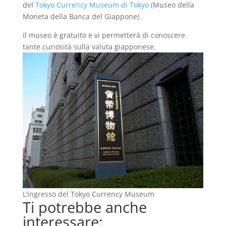
del
Tokyo Currency Museum di Tokyo
(Museo della
Moneta della Banca del Giappone) .
Il museo è gratuito e vi permetterà di conoscere
tante curiosità sulla valuta giapponese.
L’ingresso del Tokyo Currency Museum
Ti potrebbe anche
interessare: