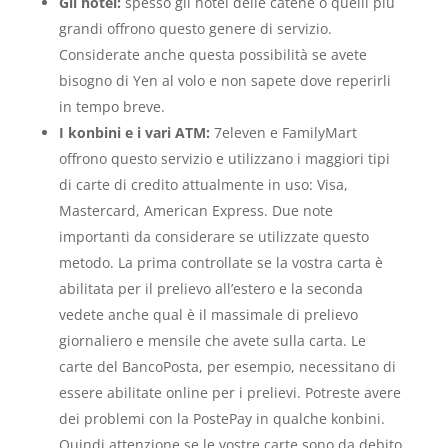
Gli hotel:
spesso gli hotel delle catene o quelli più
grandi offrono questo genere di servizio.
Considerate anche questa possibilità se avete
bisogno di Yen al volo e non sapete dove reperirli
in tempo breve.
I konbini e i vari ATM:
7eleven e FamilyMart
offrono questo servizio e utilizzano i maggiori tipi
di carte di credito attualmente in uso: Visa,
Mastercard, American Express. Due note
importanti da considerare se utilizzate questo
metodo. La prima controllate se la vostra carta è
abilitata per il prelievo all’estero e la seconda
vedete anche qual è il massimale di prelievo
giornaliero e mensile che avete sulla carta. Le
carte del BancoPosta, per esempio, necessitano di
essere abilitate online per i prelievi. Potreste avere
dei problemi con la PostePay in qualche konbini.
Quindi attenzione se le vostre carte sono da debito