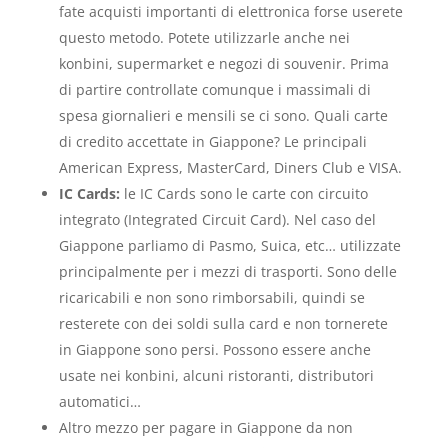
fate acquisti importanti di elettronica forse userete
questo metodo. Potete utilizzarle anche nei
konbini, supermarket e negozi di souvenir. Prima
di partire controllate comunque i massimali di
spesa giornalieri e mensili se ci sono. Quali carte
di credito accettate in Giappone? Le principali
American Express, MasterCard, Diners Club e VISA.
IC Cards:
le IC Cards sono le carte con circuito
integrato (Integrated Circuit Card). Nel caso del
Giappone parliamo di Pasmo, Suica, etc… utilizzate
principalmente per i mezzi di trasporti. Sono delle
ricaricabili e non sono rimborsabili, quindi se
resterete con dei soldi sulla card e non tornerete
in Giappone sono persi. Possono essere anche
usate nei konbini, alcuni ristoranti, distributori
automatici…
Altro mezzo per pagare in Giappone da non