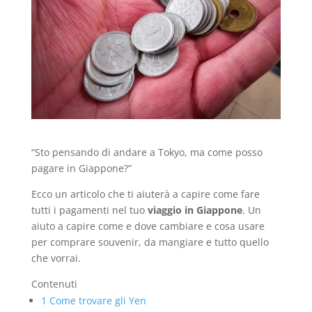
“Sto pensando di andare a Tokyo, ma come posso
pagare in Giappone?”
Ecco un articolo che ti aiuterà a capire come fare
tutti i pagamenti nel tuo
viaggio in Giappone
. Un
aiuto a capire come e dove cambiare e cosa usare
per comprare souvenir, da mangiare e tutto quello
che vorrai.
Contenuti
1
Come trovare gli Yen