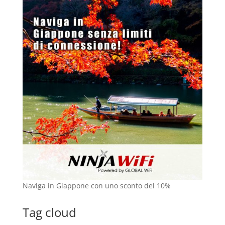
Naviga in Giappone con uno sconto del 10%
Tag cloud