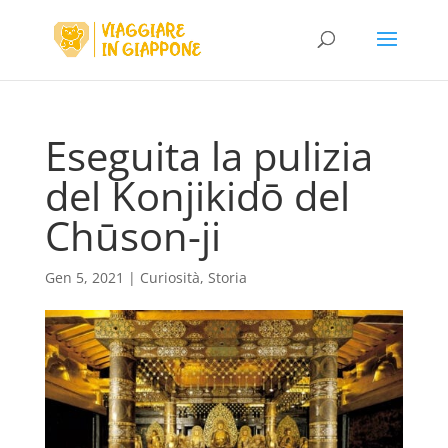
Eseguita la pulizia
del Konjikidō del
Chūson-ji
Gen 5, 2021
|
Curiosità
,
Storia