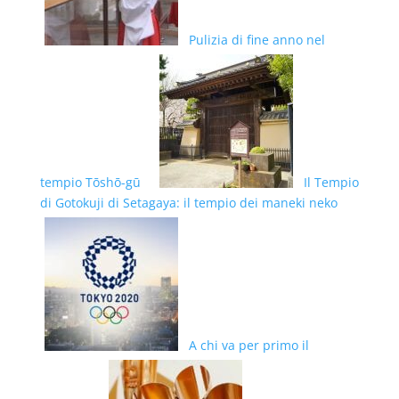
Pulizia di fine anno nel
tempio Tōshō-gū
Il Tempio
di Gotokuji di Setagaya: il tempio dei maneki neko
A chi va per primo il