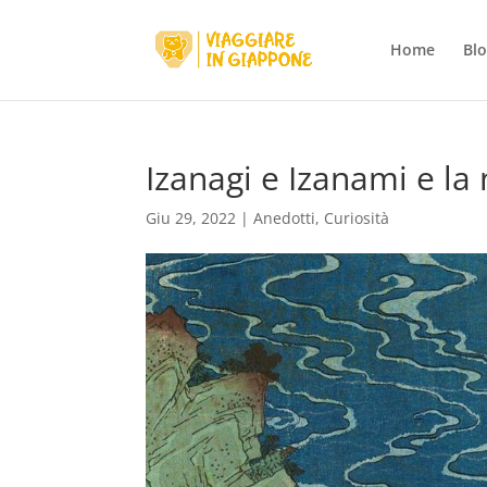
Home
Bl
Izanagi e Izanami e la 
Giu 29, 2022
|
Anedotti
,
Curiosità