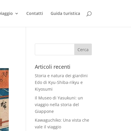
viaggio
Contatti
Guida turistica
Articoli recenti
Storia e natura dei giardini
Edo di Kyu-Shiba-rikyu e
Kiyosumi
Il Museo di Yasukuni: un
viaggio nella storia del
Giappone
Kawaguchiko: Una vista che
vale il viaggio