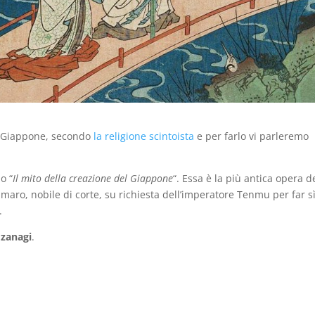
el Giappone, secondo
la religione scintoista
e per farlo vi parleremo
o “
Il mito della creazione del Giappone
“. Essa è la più antica opera d
maro, nobile di corte, su richiesta dell’imperatore Tenmu per far s
.
Izanagi
.