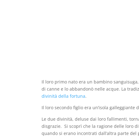
Il loro primo nato era un bambino sanguisuga,
di canne e lo abbandonò nelle acque. La tradiz
divinità della fortuna
.
Il loro secondo figlio era un’isola galleggian
Le due divinità, deluse dai loro fallimenti, torn
disgrazie. Si scoprì che la ragione delle loro
quando si erano incontrati dall’altra parte de