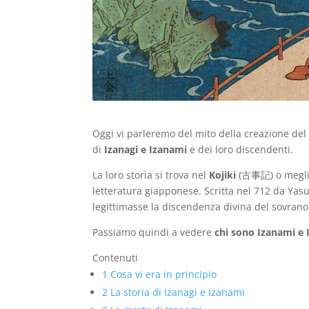
Oggi vi parleremo del mito della creazione d
di
Izanagi e Izanami
e dei loro discendenti.
La loro storia si trova nel
Kojiki
(古事記) o megli
letteratura giapponese. Scritta nel 712 da Yasu
legittimasse la discendenza divina del sovrano
Passiamo quindi a vedere
chi sono Izanami e 
Contenuti
1
Cosa vi era in principio
2
La storia di Izanagi e Izanami