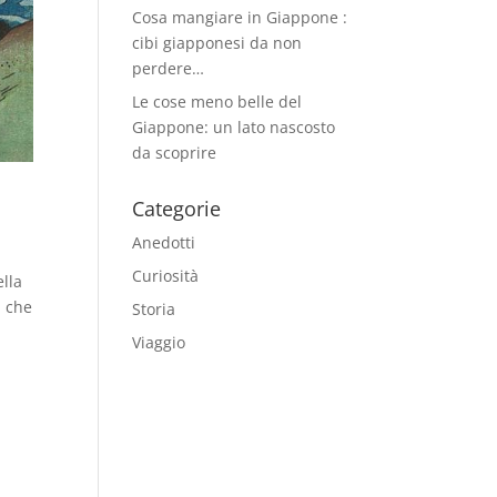
Cosa mangiare in Giappone :
cibi giapponesi da non
perdere…
Le cose meno belle del
Giappone: un lato nascosto
da scoprire
Categorie
Anedotti
Curiosità
ella
ì che
Storia
Viaggio