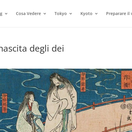
og
Cosa Vedere
Tokyo
Kyoto
Preparare il 
nascita degli dei