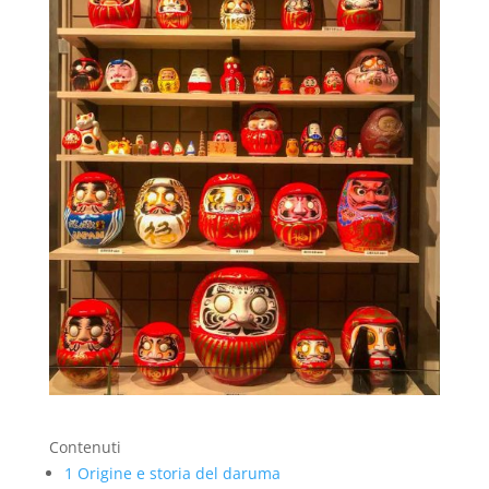
Contenuti
1
Origine e storia del daruma