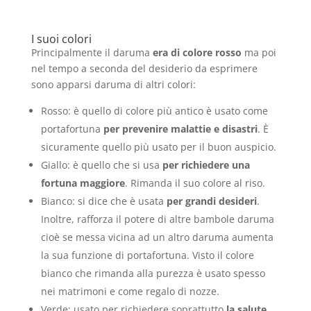
I suoi colori
Principalmente il daruma
era di colore rosso
ma poi
nel tempo a seconda del desiderio da esprimere
sono apparsi daruma di altri colori:
Rosso: è quello di colore più antico è usato come
portafortuna
per prevenire malattie e disastri
. È
sicuramente quello più usato per il buon auspicio.
Giallo: è quello che si usa
per richiedere una
fortuna maggiore
. Rimanda il suo colore al riso.
Bianco: si dice che è usata
per grandi desideri
.
Inoltre, rafforza il potere di altre bambole daruma
cioè se messa vicina ad un altro daruma aumenta
la sua funzione di portafortuna. Visto il colore
bianco che rimanda alla purezza è usato spesso
nei matrimoni e come regalo di nozze.
Verde: usato per richiedere soprattutto
la salute