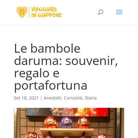
Le bambole
daruma: souvenir,
regalo e
portafortuna
Set 18, 2021
|
Anedotti
,
Curiosità
,
Storia