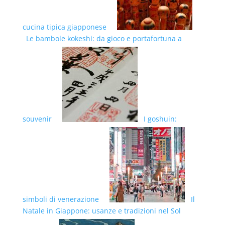
cucina tipica giapponese
Le bambole kokeshi: da gioco e portafortuna a
souvenir
I goshuin:
simboli di venerazione
Il
Natale in Giappone: usanze e tradizioni nel Sol