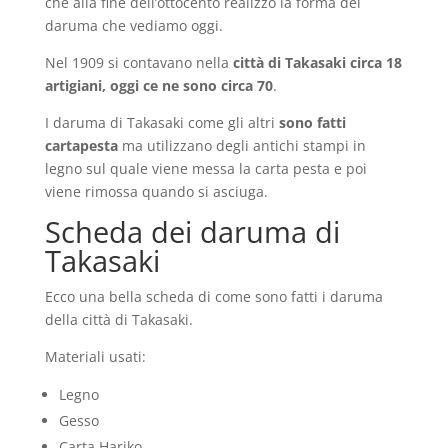
che alla fine dell’ottocento realizzò la forma dei
daruma che vediamo oggi.
Nel 1909 si contavano nella
città di Takasaki circa 18
artigiani, oggi ce ne sono circa 70
.
I daruma di Takasaki come gli altri
sono fatti
cartapesta
ma utilizzano degli antichi stampi in
legno sul quale viene messa la carta pesta e poi
viene rimossa quando si asciuga.
Scheda dei daruma di
Takasaki
Ecco una bella scheda di come sono fatti i daruma
della città di Takasaki.
Materiali usati:
Legno
Gesso
Carta Hariko