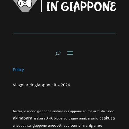
Policy
Viaggiareingiappone.it –
2024
battaglie
antico giappone
andare in giappone
anime
armi da fuoco
akihabara
asakusa
asakura
ANA
bioparco
bagno
anniversario
anedotti
bambini
aneddoti sul giappone
app
artigianato