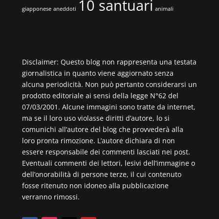
10 santuari
giapponese
aneddoti
animali
Disclaimer: Questo blog non rappresenta una testata
giornalistica in quanto viene aggiornato senza
alcuna periodicità. Non può pertanto considerarsi un
prodotto editoriale ai sensi della legge N°62 del
07/03/2001. Alcune immagini sono tratte da internet,
ma se il loro uso violasse diritti d’autore, lo si
comunichi all’autore del blog che provvederà alla
loro pronta rimozione. L’autore dichiara di non
essere responsabile dei commenti lasciati nei post.
Eventuali commenti dei lettori, lesivi dell’immagine o
dell’onorabilità di persone terze, il cui contenuto
fosse ritenuto non idoneo alla pubblicazione
verranno rimossi.