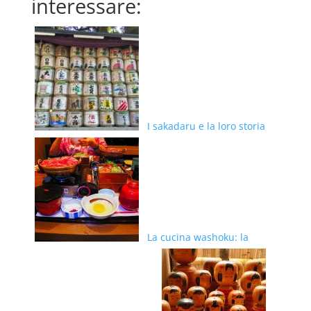
interessare:
I sakadaru e la loro storia
La cucina washoku: la