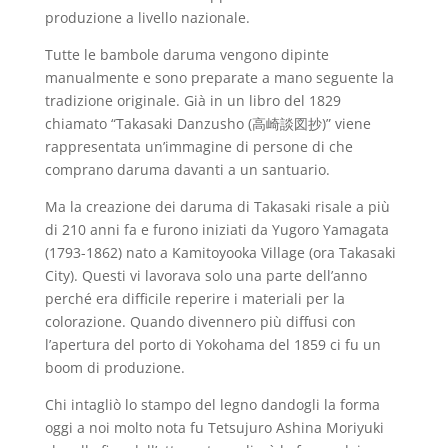
produzione a livello nazionale.
Tutte le bambole daruma vengono dipinte
manualmente e sono preparate a mano seguente la
tradizione originale. Già in un libro del 1829
chiamato “Takasaki Danzusho (高崎談図抄)” viene
rappresentata un’immagine di persone di che
comprano daruma davanti a un santuario.
Ma la creazione dei daruma di Takasaki risale a più
di 210 anni fa e furono iniziati da Yugoro Yamagata
(1793-1862) nato a Kamitoyooka Village (ora Takasaki
City). Questi vi lavorava solo una parte dell’anno
perché era difficile reperire i materiali per la
colorazione. Quando divennero più diffusi con
l’apertura del porto di Yokohama del 1859 ci fu un
boom di produzione.
Chi intagliò lo stampo del legno dandogli la forma
oggi a noi molto nota fu Tetsujuro Ashina Moriyuki