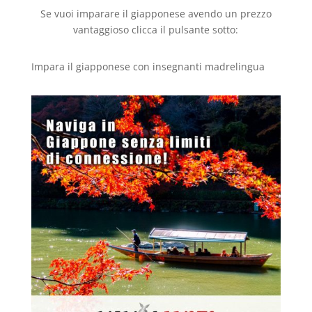
Se vuoi imparare il giapponese avendo un prezzo
vantaggioso clicca il pulsante sotto:
Impara il giapponese con insegnanti madrelingua