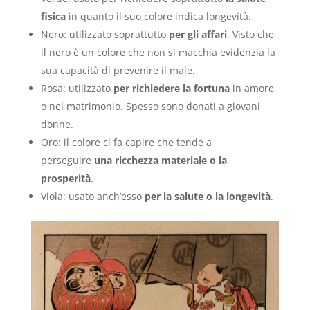
fisica
in quanto il suo colore indica longevità.
Nero: utilizzato soprattutto
per gli affari
. Visto che
il nero è un colore che non si macchia evidenzia la
sua capacità di prevenire il male.
Rosa: utilizzato
per richiedere la fortuna
in amore
o nel matrimonio. Spesso sono donati a giovani
donne.
Oro: il colore ci fa capire che tende a
perseguire
una ricchezza materiale o la
prosperità
.
Viola: usato anch’esso
per la salute o la longevità
.