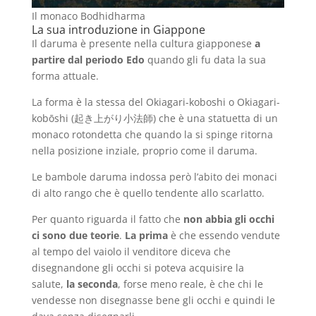
Il monaco Bodhidharma
La sua introduzione in Giappone
Il daruma è presente nella cultura giapponese
a
partire dal periodo Edo
quando gli fu data la sua
forma attuale.
La forma è la stessa del Okiagari-koboshi o Okiagari-
kobōshi (起き上がり小法師) che è una statuetta di un
monaco rotondetta che quando la si spinge ritorna
nella posizione inziale, proprio come il daruma.
Le bambole daruma indossa però l’abito dei monaci
di alto rango che è quello tendente allo scarlatto.
Per quanto riguarda il fatto che
non abbia gli occhi
ci sono due teorie
.
La prima
è che essendo vendute
al tempo del vaiolo il venditore diceva che
disegnandone gli occhi si poteva acquisire la
salute,
la seconda
, forse meno reale, è che chi le
vendesse non disegnasse bene gli occhi e quindi le