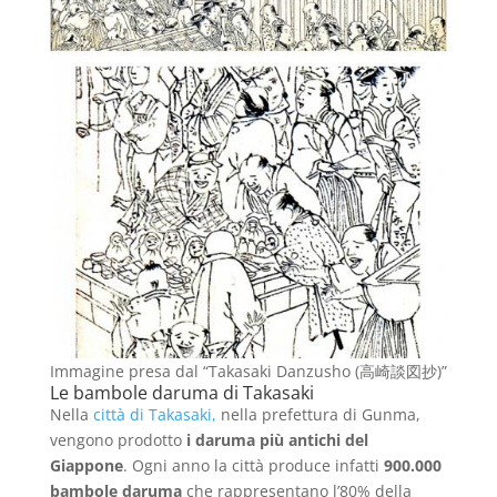
Immagine presa dal “Takasaki Danzusho (高崎談図抄)”
Le bambole daruma di Takasaki
Nella
città di Takasaki,
nella prefettura di Gunma,
vengono prodotto
i daruma più antichi del
Giappone
. Ogni anno la città produce infatti
900.000
bambole daruma
che rappresentano l’80% della