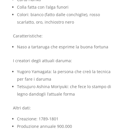
Colla fatta con l’alga funori
Colori: bianco (fatto dalle conchiglie), rosso
scarlatto, oro, inchiostro nero
Caratteristiche:
Naso a tartaruga che esprime la buona fortuna
I creatori degli attuali daruma:
Yugoro Yamagata: la persona che creò la tecnica
per fare i daruma
Tetsujuro Ashina Moriyuki: che fece lo stampo di
legno dandogli l’attuale forma
Altri dati:
Creazione: 1789-1801
Produzione annuale 900.000