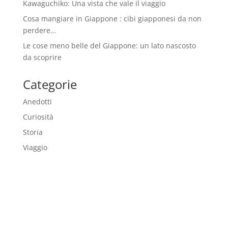
Kawaguchiko: Una vista che vale il viaggio
Cosa mangiare in Giappone : cibi giapponesi da non
perdere…
Le cose meno belle del Giappone: un lato nascosto
da scoprire
Categorie
Anedotti
Curiosità
Storia
Viaggio