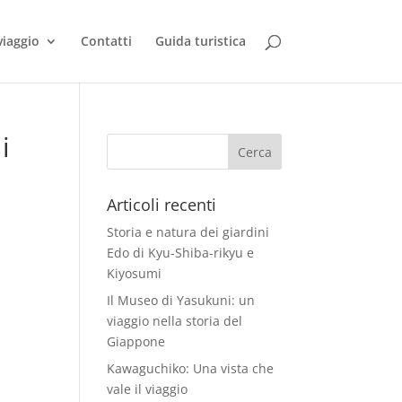
viaggio
Contatti
Guida turistica
i
Articoli recenti
Storia e natura dei giardini
Edo di Kyu-Shiba-rikyu e
Kiyosumi
Il Museo di Yasukuni: un
viaggio nella storia del
Giappone
Kawaguchiko: Una vista che
vale il viaggio