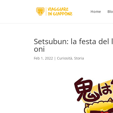
Home
Bl
Setsubun: la festa del 
oni
Feb 1, 2022
|
Curiosità
,
Storia