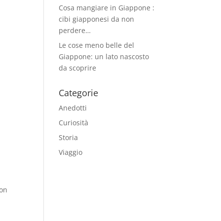
Cosa mangiare in Giappone :
cibi giapponesi da non
perdere…
Le cose meno belle del
Giappone: un lato nascosto
da scoprire
Categorie
Anedotti
Curiosità
Storia
Viaggio
on