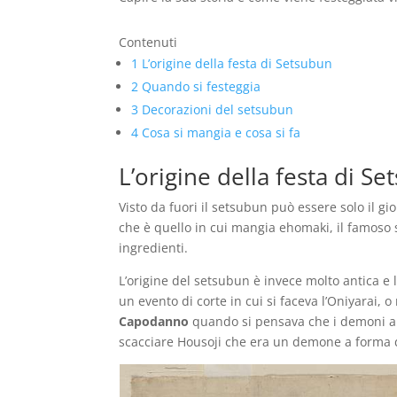
Contenuti
1
L’origine della festa di Setsubun
2
Quando si festeggia
3
Decorazioni del setsubun
4
Cosa si mangia e cosa si fa
L’origine della festa di S
Visto da fuori il setsubun può essere solo il gi
che è quello in cui mangia ehomaki, il famoso su
ingredienti.
L’origine del setsubun è invece molto antica e 
un evento di corte in cui si faceva l’Oniyarai,
Capodanno
quando si pensava che i demoni anda
scacciare Housoji che era un demone a forma di