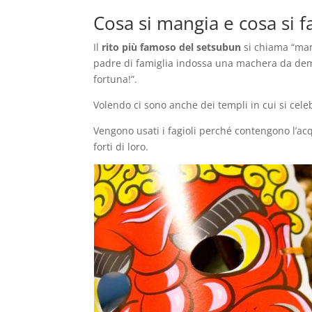
Cosa si mangia e cosa si f
Il
rito più famoso del setsubun
si chiama “mam
padre di famiglia indossa una machera da demon
fortuna!”.
Volendo ci sono anche dei templi in cui si celeb
Vengono usati i fagioli perché contengono l’acq
forti di loro.