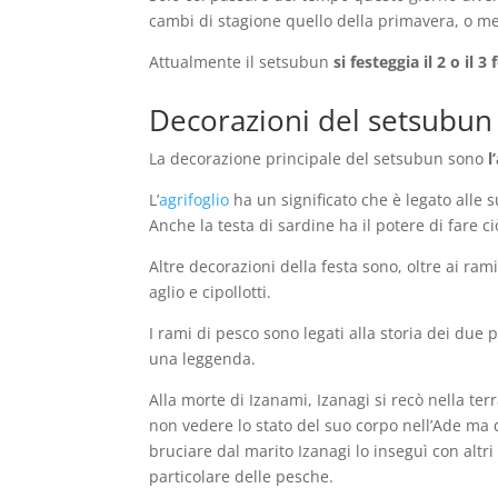
cambi di stagione quello della primavera, o me
Attualmente il setsubun
si festeggia il 2 o il 3
Decorazioni del setsubun
La decorazione principale del setsubun sono
l
L’
agrifoglio
ha un significato che è legato alle 
Anche la testa di sardine ha il potere di fare c
Altre decorazioni della festa sono, oltre ai ra
aglio e cipollotti.
I rami di pesco sono legati alla storia dei due
una leggenda.
Alla morte di Izanami, Izanagi si recò nella te
non vedere lo stato del suo corpo nell’Ade ma q
bruciare dal marito Izanagi lo inseguì con altr
particolare delle pesche.