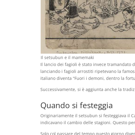
Il setsubun e il mamemaki
Il lancio dei fagioli è stato invece tramandato 
lanciando i fagioli arrostiti ripetevano la fa
italiano diventa “Fuori i demoni, dentro la fort
Successivamente, si è aggiunta anche la tradizi
Quando si festeggia
Originariamente il setsubun si festeggiava il 
indicavano il cambio delle stagioni. Questo per
Solo col passare del tempo questo giorno div