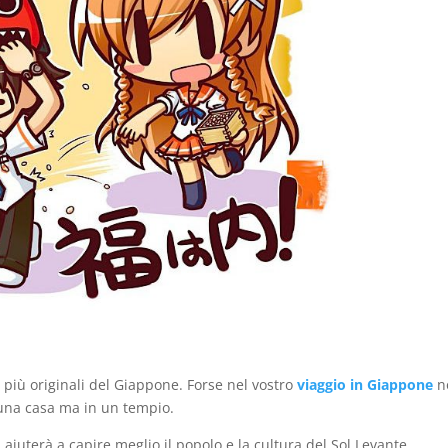
i
più originali del Giappone. Forse nel vostro
viaggio in Giappone
n
n una casa ma in un tempio.
 aiuterà a capire meglio il popolo e la cultura del Sol Levante.