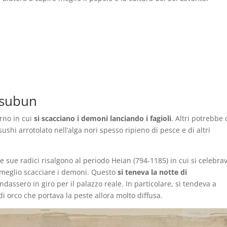
etsubun
orno in cui
si scacciano i demoni lanciando i fagioli
. Altri potrebbe 
shi arrotolato nell’alga nori spesso ripieno di pesce e di altri
le sue radici risalgono al periodo Heian (794-1185) in cui si celebra
 o meglio scacciare i demoni. Questo
si teneva la notte di
ssero in giro per il palazzo reale. In particolare, si tendeva a
 orco che portava la peste allora molto diffusa.