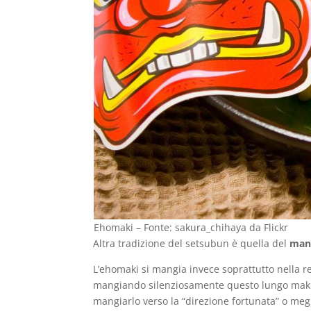
Ehomaki – Fonte: sakura_chihaya da Flickr
Altra tradizione del setsubun è quella del
mang
L’ehomaki si mangia invece soprattutto nella r
mangiando silenziosamente questo lungo maki
mangiarlo verso la “direzione fortunata” o megli