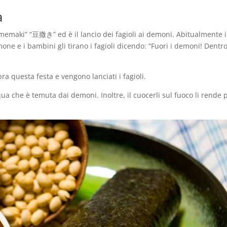
a
emaki” “豆撒き” ed è il lancio dei fagioli ai demoni. Abitualmente i
e e i bambini gli tirano i fagioli dicendo: “Fuori i demoni! Dentro
ra questa festa e vengono lanciati i fagioli.
ua che è temuta dai demoni. Inoltre, il cuocerli sul fuoco li rende 