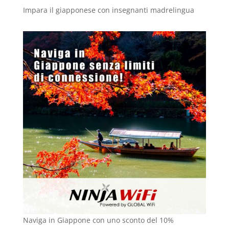
Impara il giapponese con insegnanti madrelingua
Naviga in Giappone con uno sconto del 10%