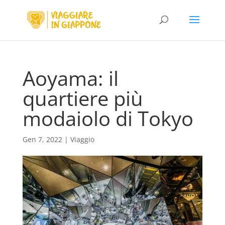
Aoyama: il
quartiere più
modaiolo di Tokyo
Gen 7, 2022
|
Viaggio