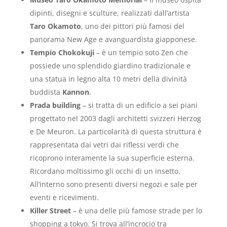
dipinti, disegni e sculture, realizzati dall’artista
Taro Okamoto
, uno dei pittori più famosi del
panorama New Age e avanguardista giapponese.
Tempio Chokokuji
– è un tempio soto Zen che
possiede uno splendido giardino tradizionale e
una statua in legno alta 10 metri della divinità
buddista
Kannon
.
Prada building
– si tratta di un edificio a sei piani
progettato nel 2003 dagli architetti svizzeri Herzog
e De Meuron. La particolarità di questa struttura è
rappresentata dai vetri dai riflessi verdi che
ricoprono interamente la sua superficie esterna.
Ricordano moltissimo gli occhi di un insetto.
All’interno sono presenti diversi negozi e sale per
eventi e ricevimenti.
Killer Street
– è una delle più famose strade per lo
shopping a tokyo. Si trova all’incrocio tra