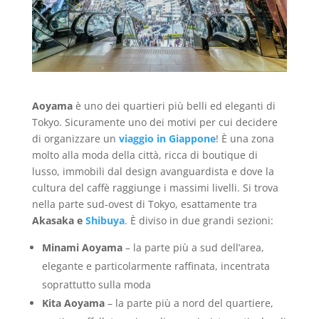
Aoyama
è uno dei quartieri più belli ed eleganti di
Tokyo. Sicuramente uno dei motivi per cui decidere
di organizzare un
viaggio in Giappone
! È una zona
molto alla moda della città, ricca di boutique di
lusso, immobili dal design avanguardista e dove la
cultura del caffè raggiunge i massimi livelli. Si trova
nella parte sud-ovest di Tokyo, esattamente tra
Akasaka e
Shibuya
. È diviso in due grandi sezioni:
Minami Aoyama
– la parte più a sud dell’area,
elegante e particolarmente raffinata, incentrata
soprattutto sulla moda
Kita Aoyama
– la parte più a nord del quartiere,