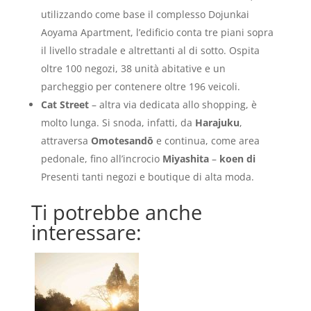
utilizzando come base il complesso Dojunkai
Aoyama Apartment, l’edificio conta tre piani sopra
il livello stradale e altrettanti al di sotto. Ospita
oltre 100 negozi, 38 unità abitative e un
parcheggio per contenere oltre 196 veicoli.
Cat Street
– altra via dedicata allo shopping, è
molto lunga. Si snoda, infatti, da
Harajuku
,
attraversa
Omotesandō
e continua, come area
pedonale, fino all’incrocio
Miyashita
–
koen
di
Presenti tanti negozi e boutique di alta moda.
Ti potrebbe anche
interessare: