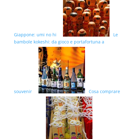
Giappone: umi no hi
Le
bambole kokeshi: da gioco e portafortuna a
souvenir
Cosa comprare