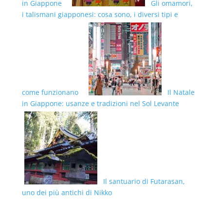
in Giappone
Gli omamori,
i talismani giapponesi: cosa sono, i diversi tipi e
come funzionano
Il Natale
in Giappone: usanze e tradizioni nel Sol Levante
Il santuario di Futarasan,
uno dei più antichi di Nikko