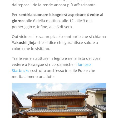
dall’epoca Edo la rende ancora più affascinante.
Per
sentirla suonare bisognerà aspettare 4 volte al
giorno
: alle 6 della mattina, alle 12, alle 3 del
pomeriggio e, infine, alle 6 di sera.
Qui vicino si trova un piccolo santuario che si chiama
Yakushii Jinja
che si dice che garantisce salute a
coloro che lo visitano.
Tra le varie strutture in legno e nella lista del cosa
vedere a Kawagoe si ricorda anche il
famoso
Starbucks
costruito anch’esso in stile Edo e che
merita almeno una foto.