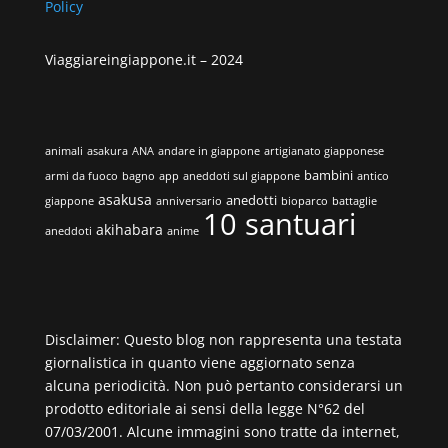
Policy
Viaggiareingiappone.it –
2024
animali
asakura
ANA
andare in giappone
artigianato giapponese
bambini
armi da fuoco
bagno
app
aneddoti sul giappone
antico
asakusa
anedotti
giappone
anniversario
bioparco
battaglie
10 santuari
akihabara
aneddoti
anime
Disclaimer: Questo blog non rappresenta una testata
giornalistica in quanto viene aggiornato senza
alcuna periodicità. Non può pertanto considerarsi un
prodotto editoriale ai sensi della legge N°62 del
07/03/2001. Alcune immagini sono tratte da internet,