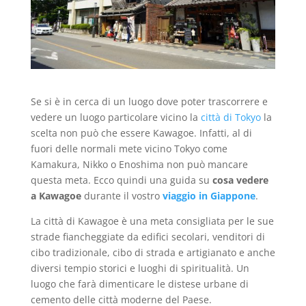
Se si è in cerca di un luogo dove poter trascorrere e
vedere un luogo particolare vicino la
città di Tokyo
la
scelta non può che essere Kawagoe. Infatti, al di
fuori delle normali mete vicino Tokyo come
Kamakura, Nikko o Enoshima non può mancare
questa meta. Ecco quindi una guida su
cosa vedere
a Kawagoe
durante il vostro
viaggio in Giappone
.
La città di Kawagoe è una meta consigliata per le sue
strade fiancheggiate da edifici secolari, venditori di
cibo tradizionale, cibo di strada e artigianato e anche
diversi tempio storici e luoghi di spiritualità. Un
luogo che farà dimenticare le distese urbane di
cemento delle città moderne del Paese.