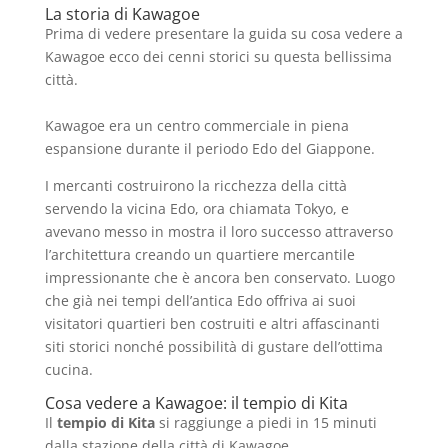
La storia di Kawagoe
Prima di vedere presentare la guida su cosa vedere a
Kawagoe ecco dei cenni storici su questa bellissima
città.
Kawagoe era un centro commerciale in piena
espansione durante il periodo Edo del Giappone.
I mercanti costruirono la ricchezza della città
servendo la vicina Edo, ora chiamata Tokyo, e
avevano messo in mostra il loro successo attraverso
l’architettura creando un quartiere mercantile
impressionante che è ancora ben conservato. Luogo
che già nei tempi dell’antica Edo offriva ai suoi
visitatori quartieri ben costruiti e altri affascinanti
siti storici nonché possibilità di gustare dell’ottima
cucina.
Cosa vedere a Kawagoe: il tempio di Kita
Il
tempio di Kita
si raggiunge a piedi in 15 minuti
dalla stazione della città di Kawagoe.