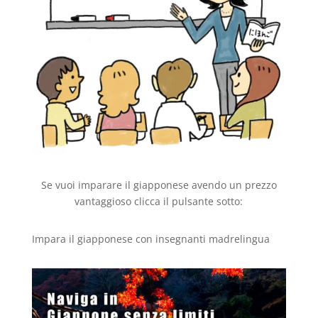
Se vuoi imparare il giapponese avendo un prezzo
vantaggioso clicca il pulsante sotto:
Impara il giapponese con insegnanti madrelingua