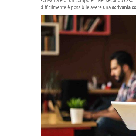
scrivania e di un computer. Nel secondo caso 
difficilmente è possibile avere una
scrivania c