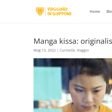
Home
Bl
Manga kissa: originalis
Mag 13, 2022
|
Curiosità
,
Viaggio