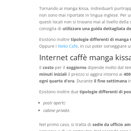
Tornando ai manga kissa, individuarli purtropp
non sono mai riportate in lingua inglese. Per 
questi locali non si trovano mai al livello della
consiglia di
utilizzare una guida dettagliata de
Esistono inoltre
tipologie differenti di manga 
Oppure i
Neko Cafe
, in cui poter sorseggiare
Internet caffè manga kissa
Il
costo
per il
soggiorno
dipende molto dal tempo
minuti
iniziali
il prezzo si aggira intorno ai
400
ogni quarto d’ora
. Durante
il fine settimana
in
Esistono inoltre due
tipologie differenti di pos
posti aperti;
cabine private.
Nel primo caso, si tratta di
sedie da ufficio am