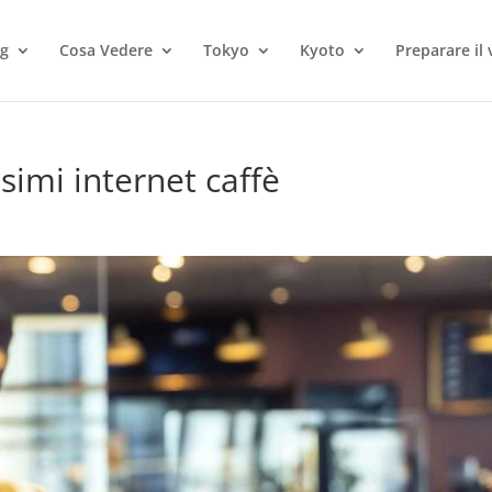
og
Cosa Vedere
Tokyo
Kyoto
Preparare il 
simi internet caffè