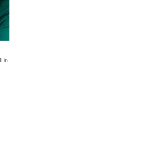
li in