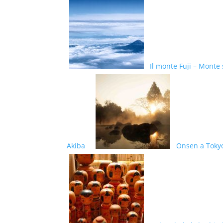
Il monte Fuji – Monte
Akiba
Onsen a Tokyo