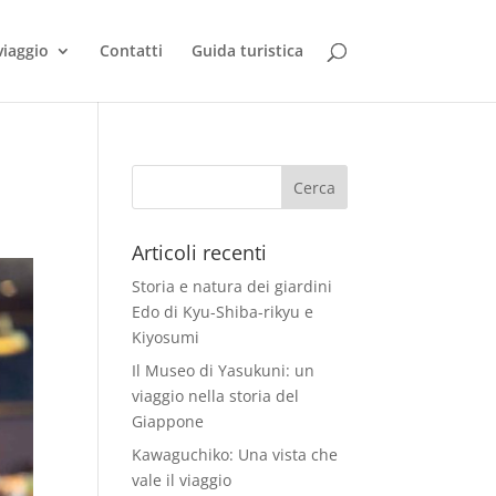
viaggio
Contatti
Guida turistica
Articoli recenti
Storia e natura dei giardini
Edo di Kyu-Shiba-rikyu e
Kiyosumi
Il Museo di Yasukuni: un
viaggio nella storia del
Giappone
Kawaguchiko: Una vista che
vale il viaggio